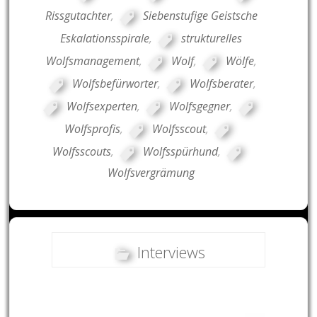
Rissgutachter
,
Siebenstufige Geistsche
Eskalationsspirale
,
strukturelles
Wolfsmanagement
,
Wolf
,
Wölfe
,
Wolfsbefürworter
,
Wolfsberater
,
Wolfsexperten
,
Wolfsgegner
,
Wolfsprofis
,
Wolfsscout
,
Wolfsscouts
,
Wolfsspürhund
,
Wolfsvergrämung
Interviews