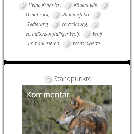
Heino Krannich
,
Köderstelle
,
Osnabrück
,
Rhauderfehn
,
Sedierung
,
Vergrämung
,
verhaltensauffälliger Wolf
,
Wolf
immobilisieren
,
Wolfsexperte
Standpunkte