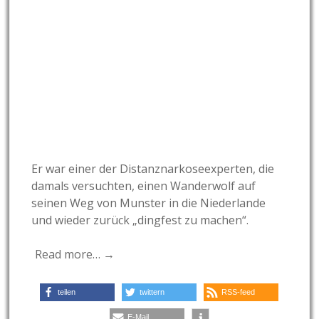
Er war einer der Distanznarkoseexperten, die
damals versuchten, einen Wanderwolf auf
seinen Weg von Munster in die Niederlande
und wieder zurück „dingfest zu machen“.
Read more… →
teilen
twittern
RSS-feed
E-Mail