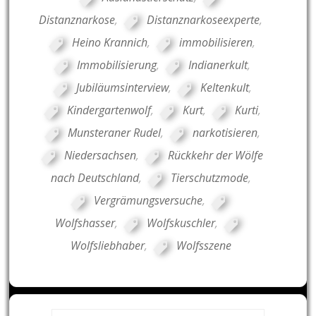
Distanznarkose
,
Distanznarkoseexperte
,
Heino Krannich
,
immobilisieren
,
Immobilisierung
,
Indianerkult
,
Jubiläumsinterview
,
Keltenkult
,
Kindergartenwolf
,
Kurt
,
Kurti
,
Munsteraner Rudel
,
narkotisieren
,
Niedersachsen
,
Rückkehr der Wölfe
nach Deutschland
,
Tierschutzmode
,
Vergrämungsversuche
,
Wolfshasser
,
Wolfskuschler
,
Wolfsliebhaber
,
Wolfsszene