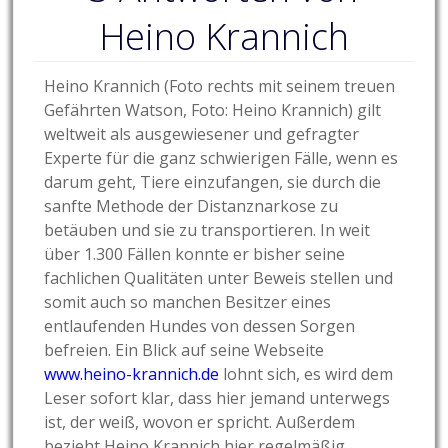
Heino Krannich
Heino Krannich (Foto rechts mit seinem treuen
Gefährten Watson, Foto: Heino Krannich) gilt
weltweit als ausgewiesener und gefragter
Experte für die ganz schwierigen Fälle, wenn es
darum geht, Tiere einzufangen, sie durch die
sanfte Methode der Distanznarkose zu
betäuben und sie zu transportieren. In weit
über 1.300 Fällen konnte er bisher seine
fachlichen Qualitäten unter Beweis stellen und
somit auch so manchen Besitzer eines
entlaufenden Hundes von dessen Sorgen
befreien. Ein Blick auf seine Webseite
www.heino-krannich.de
lohnt sich, es wird dem
Leser sofort klar, dass hier jemand unterwegs
ist, der weiß, wovon er spricht. Außerdem
bezieht Heino Krannich hier regelmäßig