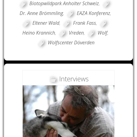
Biotopwildpark Anholter Schweiz
,
Dr. Anne Brömmling
,
EAZA Konferenz
,
Eltener Wald
,
Frank Fass
,
Heino Krannich
,
Vreden
,
Wolf
,
Wolfscenter Döverden
Interviews