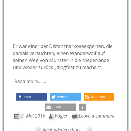
Er war einer der Distanznarkoseexperten, die
damals versuchten, einen Wanderwolf auf
seinen Weg von Munster in die Niederlande
und wieder zurück „dingfest zu machen“.
Read more… →
teilen
twittern
RSS-feed
E-Mail
3. Mai 2016
Vogler
Leave a comment
Auslandstierschutz
,