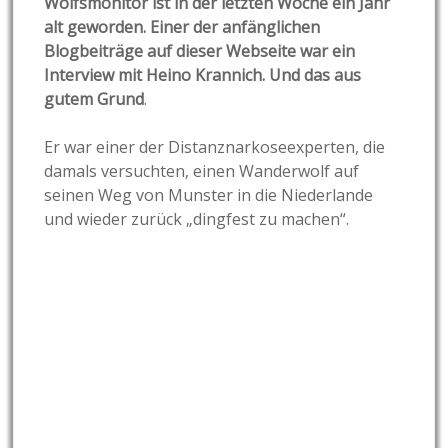
Wolfsmonitor ist in der letzten Woche ein Jahr
alt geworden. Einer der anfänglichen
Blogbeiträge auf dieser Webseite war ein
Interview mit Heino Krannich. Und das aus
gutem Grund
.
Er war einer der Distanznarkoseexperten, die
damals versuchten, einen Wanderwolf auf
seinen Weg von Munster in die Niederlande
und wieder zurück „dingfest zu machen“.