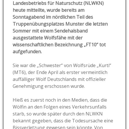
Landesbetriebs für Naturschutz (NLWKN)
heute mitteilte, wurde bereits am
Sonntagabend im nördlichen Teil des
Truppenübungsplatzes Munster die letzten
Sommer mit einem Sendehalsband
ausgestattete Wolfsfähe mit der
wissenschaftlichen Bezeichnung „FT10“ tot
aufgefunden.
Sie war die „Schwester“ von Wolfsrüde „Kurti“
(MT6), der Ende April als erster vermeintlich
auffälliger Wolf Deutschlands mit offizieller
Genehmigung erschossen wurde.
Hieß es zuerst noch in den Medien, dass die
Wölfin an den Folgen eines Verkehrsunfalls
starb, so wurde später durch den NLWKN
bekannt gegeben, dass die Todesursache eine
Bissverletzung gewesen sein könnte. Von