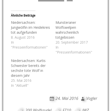
Ähnliche Beiträge
Niedersachsen:
Munsteraner
Jungwölfin im Heidekreis
Wolfswelpen
tot aufgefunden
wahrscheinlich
8. August 2016
totgebissen
In
20. September 2017
"Presseinformationen"
In
"Presseinformationen"
Niedersachsen: Kurtis
Schwester bereits der
sechste tote Wolf in
diesem Jahr
25. Mai 2016
In "Aktuell"
24. Mai 2016
Vogler
200 Wolfsrudel
,
FT10
,
IWZ
,