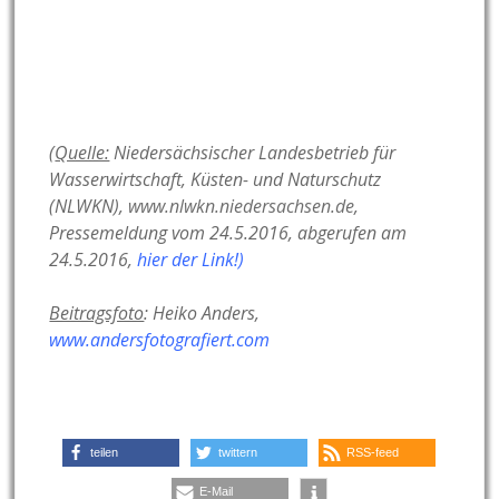
(
Quelle:
Niedersächsischer Landesbetrieb für
Wasserwirtschaft, Küsten- und Naturschutz
(NLWKN),
www.nlwkn.niedersachsen.de
,
Pressemeldung vom 24.5.2016, abgerufen am
24.5.2016,
hier der Link!
)
Beitragsfoto
: Heiko Anders,
www.andersfotografiert.com
teilen
twittern
RSS-feed
E-Mail