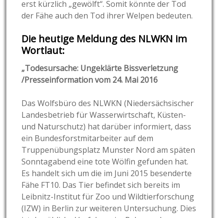
erst kürzlich „gewölft“. Somit könnte der Tod
der Fähe auch den Tod ihrer Welpen bedeuten.
Die heutige Meldung des NLWKN im
Wortlaut:
„Todesursache: Ungeklärte Bissverletzung
/Presseinformation vom 24. Mai 2016
Das Wolfsbüro des NLWKN (Niedersächsischer
Landesbetrieb für Wasserwirtschaft, Küsten-
und Naturschutz) hat darüber informiert, dass
ein Bundesforstmitarbeiter auf dem
Truppenübungsplatz Munster Nord am späten
Sonntagabend eine tote Wölfin gefunden hat.
Es handelt sich um die im Juni 2015 besenderte
Fähe FT10. Das Tier befindet sich bereits im
Leibnitz-Institut für Zoo und Wildtierforschung
(IZW) in Berlin zur weiteren Untersuchung. Dies