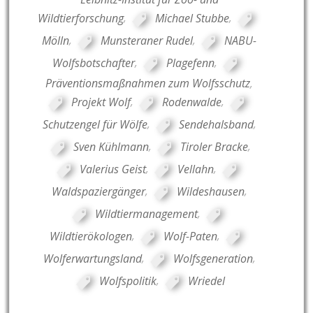
Wildtierforschung
,
Michael Stubbe
,
Mölln
,
Munsteraner Rudel
,
NABU-
Wolfsbotschafter
,
Plagefenn
,
Präventionsmaßnahmen zum Wolfsschutz
,
Projekt Wolf
,
Rodenwalde
,
Schutzengel für Wölfe
,
Sendehalsband
,
Sven Kühlmann
,
Tiroler Bracke
,
Valerius Geist
,
Vellahn
,
Waldspaziergänger
,
Wildeshausen
,
Wildtiermanagement
,
Wildtierökologen
,
Wolf-Paten
,
Wolferwartungsland
,
Wolfsgeneration
,
Wolfspolitik
,
Wriedel