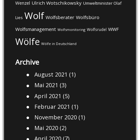
Ulrich Wotschikowsky
Wenzel
Umweltminister Olaf
Wolf
Wolfsberater
Wolfsbüro
Lies
Wolfsmanagement
WWF
Wolfsrudel
Wolfsmonitoring
Wölfe
Wölfe in Deutschland
Archive
August 2021
(1)
Mai 2021
(3)
April 2021
(5)
Februar 2021
(1)
November 2020
(1)
Mai 2020
(2)
April 2020
(7)