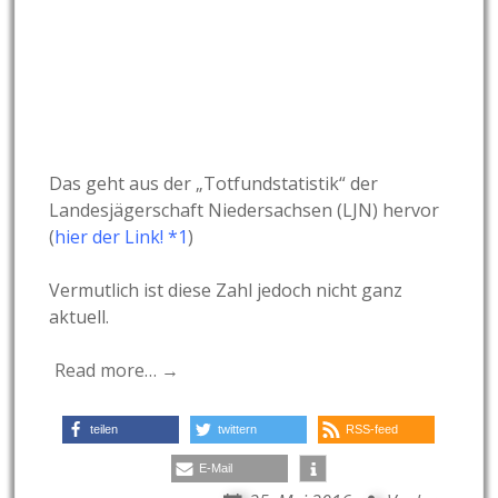
Das geht aus der „Totfundstatistik“ der
Landesjägerschaft Niedersachsen (LJN) hervor
(
hier der Link! *1
)
Vermutlich ist diese Zahl jedoch nicht ganz
aktuell.
Read more… →
teilen
twittern
RSS-feed
E-Mail