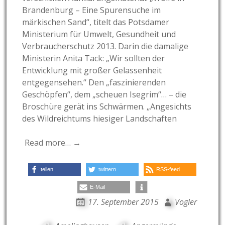
Brandenburg – Eine Spurensuche im
märkischen Sand“, titelt das Potsdamer
Ministerium für Umwelt, Gesundheit und
Verbraucherschutz 2013. Darin die damalige
Ministerin Anita Tack: „Wir sollten der
Entwicklung mit großer Gelassenheit
entgegensehen.“ Den „faszinierenden
Geschöpfen“, dem „scheuen Isegrim“… – die
Broschüre gerät ins Schwärmen. „Angesichts
des Wildreichtums hiesiger Landschaften
Read more… →
teilen
twittern
RSS-feed
E-Mail
17. September 2015
Vogler