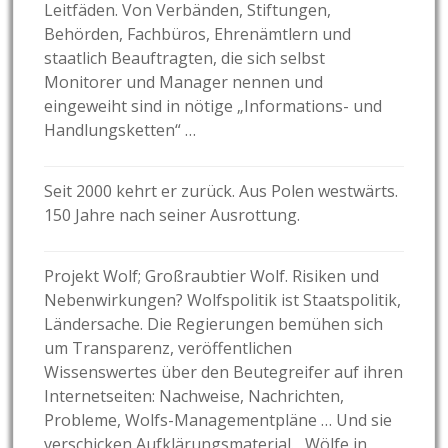
Leitfäden. Von Verbänden, Stiftungen,
Behörden, Fachbüros, Ehrenämtlern und
staatlich Beauftragten, die sich selbst
Monitorer und Manager nennen und
eingeweiht sind in nötige „Informations- und
Handlungsketten“ …
Seit 2000 kehrt er zurück. Aus Polen westwärts.
150 Jahre nach seiner Ausrottung.
Projekt Wolf; Großraubtier Wolf. Risiken und
Nebenwirkungen? Wolfspolitik ist Staatspolitik,
Ländersache. Die Regierungen bemühen sich
um Transparenz, veröffentlichen
Wissenswertes über den Beutegreifer auf ihren
Internetseiten: Nachweise, Nachrichten,
Probleme, Wolfs-Managementpläne … Und sie
verschicken Aufklärungsmaterial. „Wölfe in