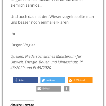
ziemlich zahnlos…
Und auch das mit den Wiesenvögeln sollte man
uns besser noch einmal erklären.
Ihr
Jürgen Vogler
Quellen:
Niedersächsisches Ministerium für
Umwelt, Energie, Bauen und Klimaschutz, PI
46/2020 und PI 49/2020
teilen
twittern
RSS-feed
E-Mail
Ähnliche Beiträge