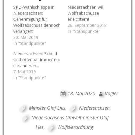
SPD-Wahlschlappe in
Niedersachsen will
Niedersachsen:
Wolfsabschüsse
Genehmigung für
erleichtern!
Wolfsabschuss dennoch
26. September 2018
verlängert
In "Standpunkte"
30. Mai 2019
In "Standpunkte"
Niedersachsen: Schuld
sind offenbar immer nur
die anderen...
7. Mai 2019
In "Standpunkte"
18. Mai 2020
Vogler
Minister Olaf Lies
,
Niedersachsen
,
Niedersachsens Umweltminister Olaf
Lies
,
Wolfsverordnung