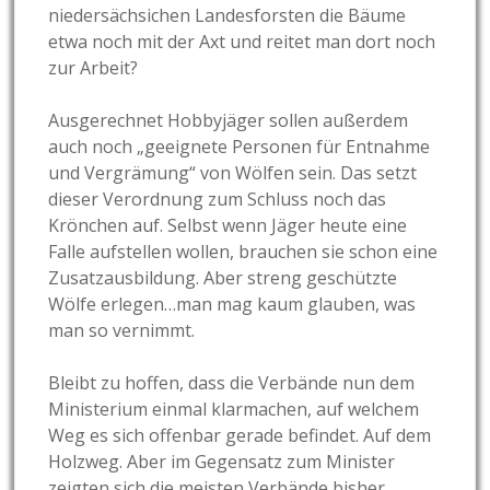
niedersächsichen Landesforsten die Bäume
etwa noch mit der Axt und reitet man dort noch
zur Arbeit?
Ausgerechnet Hobbyjäger sollen außerdem
auch noch „geeignete Personen für Entnahme
und Vergrämung“ von Wölfen sein. Das setzt
dieser Verordnung zum Schluss noch das
Krönchen auf. Selbst wenn Jäger heute eine
Falle aufstellen wollen, brauchen sie schon eine
Zusatzausbildung. Aber streng geschützte
Wölfe erlegen…man mag kaum glauben, was
man so vernimmt.
Bleibt zu hoffen, dass die Verbände nun dem
Ministerium einmal klarmachen, auf welchem
Weg es sich offenbar gerade befindet. Auf dem
Holzweg. Aber im Gegensatz zum Minister
zeigten sich die meisten Verbände bisher