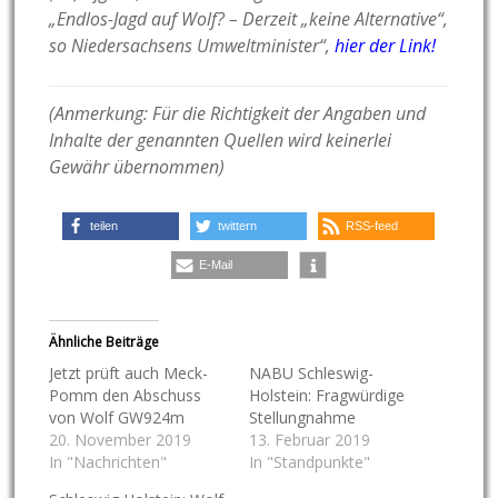
„Endlos-Jagd auf Wolf? – Derzeit „keine Alternative“,
so Niedersachsens Umweltminister“,
hier der Link!
(Anmerkung: Für die Richtigkeit der Angaben und
Inhalte der genannten Quellen wird keinerlei
Gewähr übernommen)
teilen
twittern
RSS-feed
E-Mail
Ähnliche Beiträge
Jetzt prüft auch Meck-
NABU Schleswig-
Pomm den Abschuss
Holstein: Fragwürdige
von Wolf GW924m
Stellungnahme
20. November 2019
13. Februar 2019
In "Nachrichten"
In "Standpunkte"