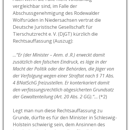
vergleichbar sind, im Falle der
Abschussgenehmigung des Rodewalder
Wolfsrüden in Niedersachsen vertrat die
Deutsche Juristische Gesellschaft für
Tierschutzrecht e. V. (DjGT) kürzlich die
Rechtsauffassung (Auszug):
…“Er (der Minister – Anm. d .R.) erweckt damit
zusätzlich den falschen Eindruck, es läge in der
Macht der Politik oder der Behörden, die Jäger von
der Verfolgung wegen einer Straftat nach § 71 Abs.
4 BNatSchG freizustellen. Er konterkariert damit
den verfassungsrechtlich abgesicherten Grundsatz
der Gewaltenteilung (Art. 20 Abs. 2 GG).“…
(*2)
Legt man nun diese Rechtsauffassung zu
Grunde, dürfte es für den Minister in Schleswig-
Holstein schwierig sein, dem Ansinnen des