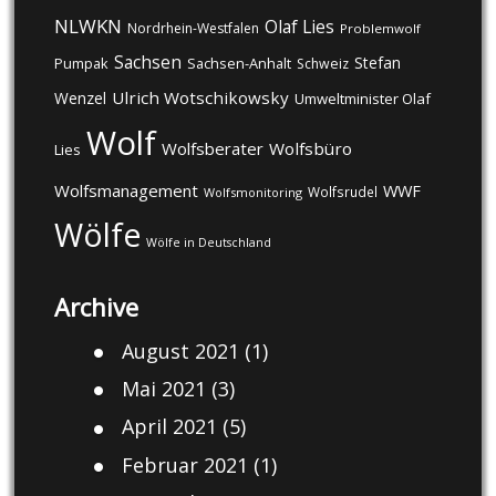
NLWKN
Olaf Lies
Nordrhein-Westfalen
Problemwolf
Sachsen
Stefan
Pumpak
Sachsen-Anhalt
Schweiz
Ulrich Wotschikowsky
Wenzel
Umweltminister Olaf
Wolf
Wolfsberater
Wolfsbüro
Lies
Wolfsmanagement
WWF
Wolfsrudel
Wolfsmonitoring
Wölfe
Wölfe in Deutschland
Archive
August 2021
(1)
Mai 2021
(3)
April 2021
(5)
Februar 2021
(1)