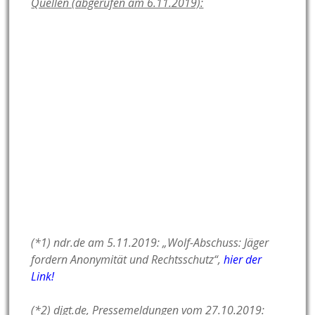
Quellen (abgerufen am 6.11.2019):
(*1) ndr.de am 5.11.2019: „Wolf-Abschuss: Jäger
fordern Anonymität und Rechtsschutz“,
hier der
Link!
(*2) djgt.de, Pressemeldungen vom 27.10.2019: