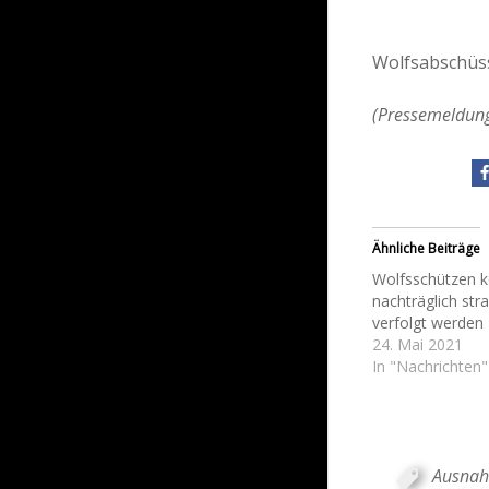
Wolfsabschüss
(Pressemeldung
Ähnliche Beiträge
Wolfsschützen 
nachträglich stra
verfolgt werden
24. Mai 2021
In "Nachrichten"
Ausna