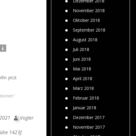
Dezember 2018
November 2018
Oktober 2018
September 2018
August 2018
Juli 2018
Juni 2018
Mai 2018
fin jetzt
April 2018
März 2018
ationen"
Februar 2018
Januar 2018
 2021
Vogler
Dezember 2017
November 2017
ähe 1423f
,