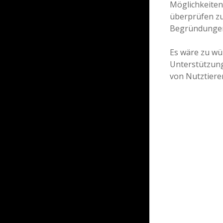
Möglichkeiten
überprüfen z
Begründungen
Es wäre zu wü
Unterstützung
von Nutztieren