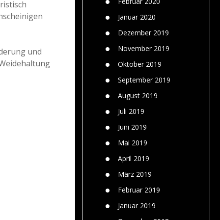
Februar 2020
istisch
nscheinigen
Januar 2020
Dezember 2019
November 2019
örderung und
 Weidehaltung
Oktober 2019
September 2019
August 2019
Juli 2019
Juni 2019
Mai 2019
April 2019
März 2019
Februar 2019
Januar 2019