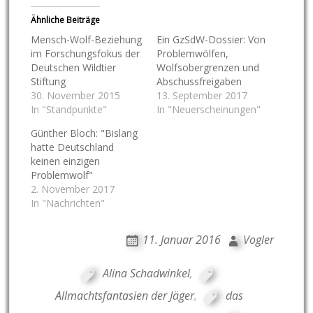
Ähnliche Beiträge
Mensch-Wolf-Beziehung
Ein GzSdW-Dossier: Von
im Forschungsfokus der
Problemwölfen,
Deutschen Wildtier
Wolfsobergrenzen und
Stiftung
Abschussfreigaben
30. November 2015
13. September 2017
In "Standpunkte"
In "Neuerscheinungen"
Günther Bloch: "Bislang
hatte Deutschland
keinen einzigen
Problemwolf"
2. November 2017
In "Nachrichten"
11. Januar 2016
Vogler
Alina Schadwinkel
,
Allmachtsfantasien der Jäger
,
das