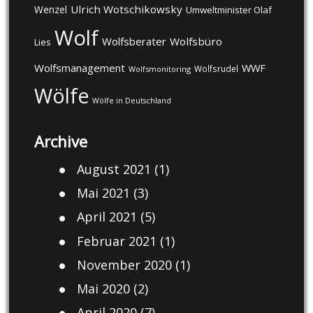
Ulrich Wotschikowsky
Wenzel
Umweltminister Olaf
Wolf
Wolfsberater
Wolfsbüro
Lies
Wolfsmanagement
WWF
Wolfsrudel
Wolfsmonitoring
Wölfe
Wölfe in Deutschland
Archive
August 2021
(1)
Mai 2021
(3)
April 2021
(5)
Februar 2021
(1)
November 2020
(1)
Mai 2020
(2)
April 2020
(7)