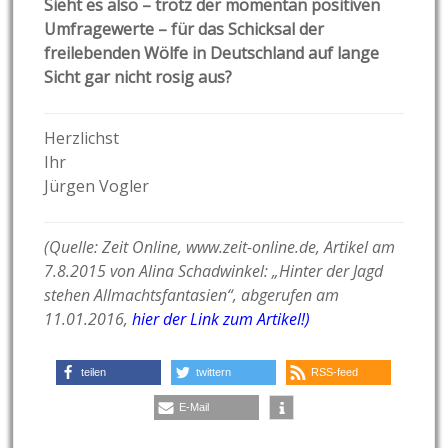
Sieht es also – trotz der momentan positiven
Umfragewerte – für das Schicksal der
freilebenden Wölfe in Deutschland auf lange
Sicht gar nicht rosig aus?
Herzlichst
Ihr
Jürgen Vogler
(Quelle: Zeit Online, www.zeit-online.de, Artikel am
7.8.2015 von Alina Schadwinkel: „Hinter der Jagd
stehen Allmachtsfantasien“, abgerufen am
11.01.2016,
hier der Link zum Artikel!)
teilen
twittern
RSS-feed
E-Mail