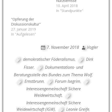
Nutztierrisse
10. April 2018
In "Standpunkte"
"Opferung der
Diskussionskultur"
27. Januar 2019
In "Aufgelesen"
7. November 2018
Vogler
demokratischer Föderalismus
,
Dirk
Fisser
,
Dokumentations- und
Beratungsstelle des Bundes zum Thema Wolf
,
Ernstbrunn
,
Forum Isegrim
,
Interessengemeinschaft Sichere
Weidewirtschaft
,
Interessengemeinschaft Sichere
Weidewirtschaft (IGW)
,
Leonie Greife
,