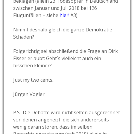
beklagen (allein 23 Todesopfer in Deutschland
zwischen Januar und Juli 2018 bei 126
Flugunfällen – siehe
hier!
*3).
Nimmt deshalb gleich die ganze Demokratie
Schaden?
Folgerichtig sei abschließend die Frage an Dirk
Fisser erlaubt: Geht´s vielleicht auch ein
bisschen kleiner?
Just my two cents…
Jürgen Vogler
P.S.: Die Debatte wird nicht selten ausgerechnet
von denen angeheizt, die sich andererseits
wenig daran stören, dass im selben