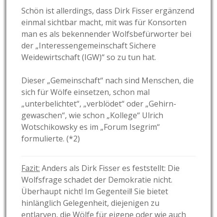
Schön ist allerdings, dass Dirk Fisser ergänzend
einmal sichtbar macht, mit was für Konsorten
man es als bekennender Wolfsbefürworter bei
der „Interessengemeinschaft Sichere
Weidewirtschaft (IGW)“ so zu tun hat.
Dieser „Gemeinschaft“ nach sind Menschen, die
sich für Wölfe einsetzen, schon mal
„unterbelichtet“, „verblödet“ oder „Gehirn-
gewaschen“, wie schon „Kollege“ Ulrich
Wotschikowsky es im „Forum Isegrim“
formulierte. (*2)
Fazit:
Anders als Dirk Fisser es feststellt: Die
Wolfsfrage schadet der Demokratie nicht.
Überhaupt nicht! Im Gegenteil! Sie bietet
hinlänglich Gelegenheit, diejenigen zu
entlarven, die Wölfe für eigene oder wie auch