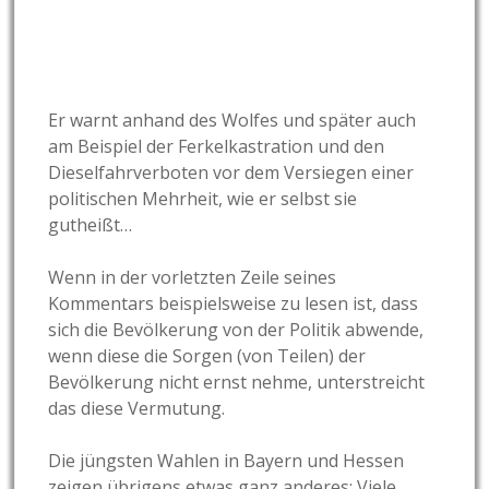
Er warnt anhand des Wolfes und später auch
am Beispiel der Ferkelkastration und den
Dieselfahrverboten vor dem Versiegen einer
politischen Mehrheit, wie er selbst sie
gutheißt…
Wenn in der vorletzten Zeile seines
Kommentars beispielsweise zu lesen ist, dass
sich die Bevölkerung von der Politik abwende,
wenn diese die Sorgen (von Teilen) der
Bevölkerung nicht ernst nehme, unterstreicht
das diese Vermutung.
Die jüngsten Wahlen in Bayern und Hessen
zeigen übrigens etwas ganz anderes: Viele