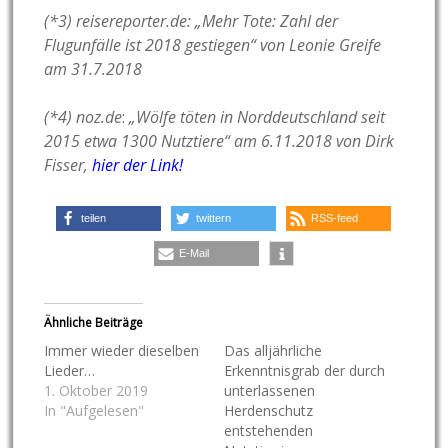
(*3) reisereporter.de: „Mehr Tote: Zahl der
Flugunfälle ist 2018 gestiegen“ von Leonie Greife
am 31.7.2018
(*4) noz.de
:
„Wölfe töten in Norddeutschland seit
2015 etwa 1300 Nutztiere“ am 6.11.2018 von Dirk
Fisser,
hier der Link!
teilen
twittern
RSS-feed
E-Mail
Ähnliche Beiträge
Immer wieder dieselben
Das alljährliche
Lieder…
Erkenntnisgrab der durch
1. Oktober 2019
unterlassenen
In "Aufgelesen"
Herdenschutz
entstehenden