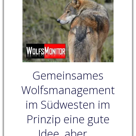
Gemeinsames
Wolfsmanagement
im Südwesten im
Prinzip eine gute
Idee, aber….