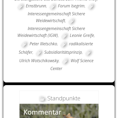
Ernstbrunn
,
Forum Isegrim
,
Interessengemeinschaft Sichere
Weidewirtschaft
,
Interessengemeinschaft Sichere
Weidewirtschaft (IGW)
,
Leonie Greife
,
Peter Illetschko
,
radikalisierte
Schäfer
,
Subsidiaritätsprinzip
,
Ulrich Wotschikowsky
,
Wolf Science
Center
Standpunkte