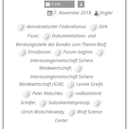
E-Mail
7. November 2018
Vogler
demokratischer Föderalismus
,
Dirk
Fisser
,
Dokumentations- und
Beratungsstelle des Bundes zum Thema Wolf
,
Ernstbrunn
,
Forum Isegrim
,
Interessengemeinschaft Sichere
Weidewirtschaft
,
Interessengemeinschaft Sichere
Weidewirtschaft (IGW)
,
Leonie Greife
,
Peter Illetschko
,
radikalisierte
Schäfer
,
Subsidiaritätsprinzip
,
Ulrich Wotschikowsky
,
Wolf Science
Center