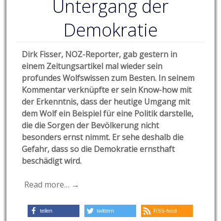
Untergang der
Demokratie
Dirk Fisser, NOZ-Reporter, gab gestern in
einem Zeitungsartikel mal wieder sein
profundes Wolfswissen zum Besten. In seinem
Kommentar verknüpfte er sein Kno
w-how mit
der Erkenntnis, dass der heutige Umgang mit
dem Wolf ein Beispiel für eine Politik darstelle,
die die Sorgen der Bevölkerung nicht
besonders ernst nimmt. Er sehe deshalb die
Gefahr, dass so die Demokratie ernsthaft
beschädigt wird.
Read more… →
teilen
twittern
RSS-feed