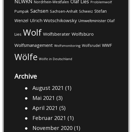
NLWKN
Olaf Lies
Nordrhein-Westfalen
Problemwolf
Sachsen
Stefan
Pumpak
Sachsen-Anhalt
Schweiz
Ulrich Wotschikowsky
Wenzel
Umweltminister Olaf
Wolf
Wolfsberater
Wolfsbüro
Lies
Wolfsmanagement
WWF
Wolfsrudel
Wolfsmonitoring
Wölfe
Wölfe in Deutschland
Archive
August 2021
(1)
Mai 2021
(3)
April 2021
(5)
Februar 2021
(1)
November 2020
(1)