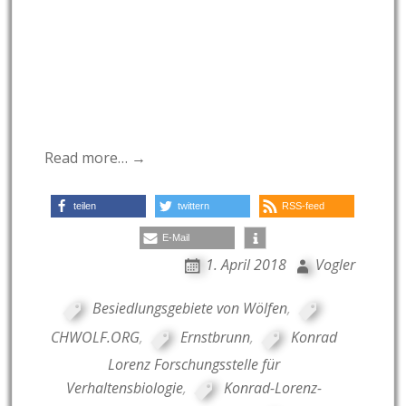
Read more… →
teilen
twittern
RSS-feed
E-Mail
1. April 2018
Vogler
Besiedlungsgebiete von Wölfen
,
CHWOLF.ORG
,
Ernstbrunn
,
Konrad
Lorenz Forschungsstelle für
Verhaltensbiologie
,
Konrad-Lorenz-