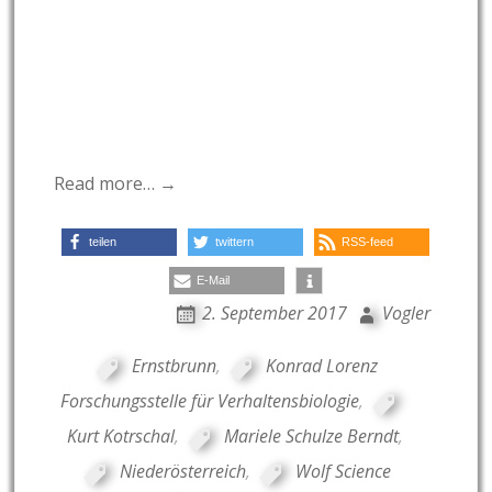
Read more… →
teilen
twittern
RSS-feed
E-Mail
2. September 2017
Vogler
Ernstbrunn
,
Konrad Lorenz
Forschungsstelle für Verhaltensbiologie
,
Kurt Kotrschal
,
Mariele Schulze Berndt
,
Niederösterreich
,
Wolf Science