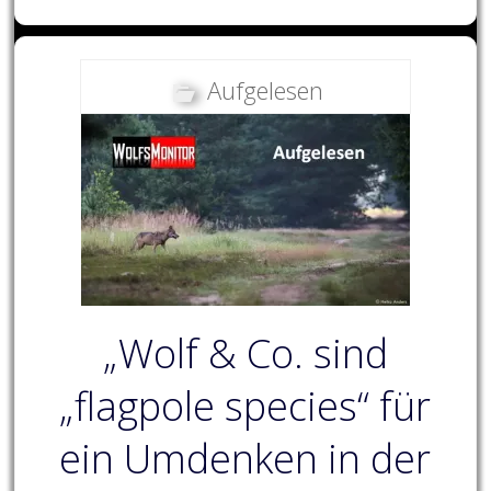
Aufgelesen
„Wolf & Co. sind
„flagpole species“ für
ein Umdenken in der