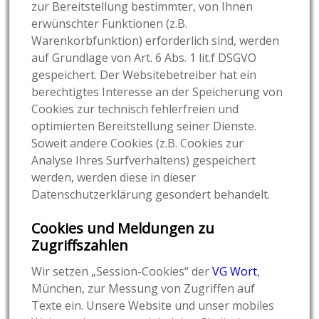
zur Bereitstellung bestimmter, von Ihnen
erwünschter Funktionen (z.B.
Warenkorbfunktion) erforderlich sind, werden
auf Grundlage von Art. 6 Abs. 1 lit.f DSGVO
gespeichert. Der Websitebetreiber hat ein
berechtigtes Interesse an der Speicherung von
Cookies zur technisch fehlerfreien und
optimierten Bereitstellung seiner Dienste.
Soweit andere Cookies (z.B. Cookies zur
Analyse Ihres Surfverhaltens) gespeichert
werden, werden diese in dieser
Datenschutzerklärung gesondert behandelt.
Cookies und Meldungen zu
Zugriffszahlen
Wir setzen „Session-Cookies“ der
VG Wort
,
München, zur Messung von Zugriffen auf
Texte ein. Unsere Website und unser mobiles