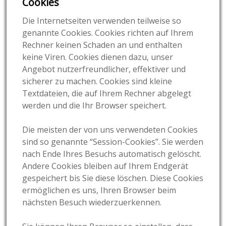
Cookies
Die Internetseiten verwenden teilweise so
genannte Cookies. Cookies richten auf Ihrem
Rechner keinen Schaden an und enthalten
keine Viren. Cookies dienen dazu, unser
Angebot nutzerfreundlicher, effektiver und
sicherer zu machen. Cookies sind kleine
Textdateien, die auf Ihrem Rechner abgelegt
werden und die Ihr Browser speichert.
Die meisten der von uns verwendeten Cookies
sind so genannte “Session-Cookies”. Sie werden
nach Ende Ihres Besuchs automatisch gelöscht.
Andere Cookies bleiben auf Ihrem Endgerät
gespeichert bis Sie diese löschen. Diese Cookies
ermöglichen es uns, Ihren Browser beim
nächsten Besuch wiederzuerkennen.