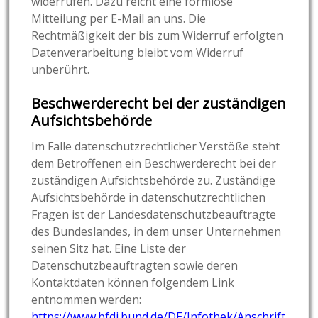
widerrufen. Dazu reicht eine formlose
Mitteilung per E-Mail an uns. Die
Rechtmäßigkeit der bis zum Widerruf erfolgten
Datenverarbeitung bleibt vom Widerruf
unberührt.
Beschwerderecht bei der zuständigen
Aufsichtsbehörde
Im Falle datenschutzrechtlicher Verstöße steht
dem Betroffenen ein Beschwerderecht bei der
zuständigen Aufsichtsbehörde zu. Zuständige
Aufsichtsbehörde in datenschutzrechtlichen
Fragen ist der Landesdatenschutzbeauftragte
des Bundeslandes, in dem unser Unternehmen
seinen Sitz hat. Eine Liste der
Datenschutzbeauftragten sowie deren
Kontaktdaten können folgendem Link
entnommen werden:
https://www.bfdi.bund.de/DE/Infothek/Anschrift