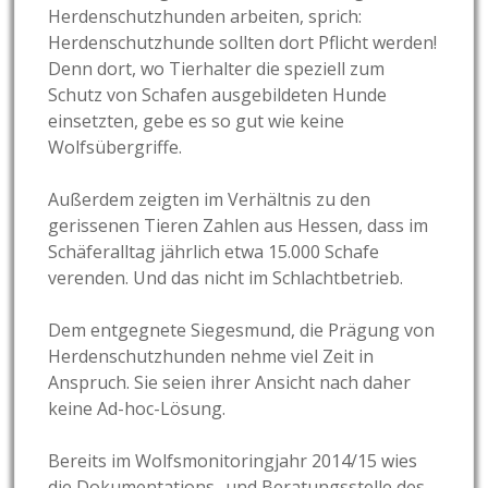
Herdenschutzhunden arbeiten, sprich:
Herdenschutzhunde sollten dort Pflicht werden!
Denn dort, wo Tierhalter die speziell zum
Schutz von Schafen ausgebildeten Hunde
einsetzten, gebe es so gut wie keine
Wolfsübergriffe.
Außerdem zeigten im Verhältnis zu den
gerissenen Tieren Zahlen aus Hessen, dass im
Schäferalltag jährlich etwa 15.000 Schafe
verenden. Und das nicht im Schlachtbetrieb.
Dem entgegnete Siegesmund, die Prägung von
Herdenschutzhunden nehme viel Zeit in
Anspruch. Sie seien ihrer Ansicht nach daher
keine Ad-hoc-Lösung.
Bereits im Wolfsmonitoringjahr 2014/15 wies
die Dokumentations- und Beratungsstelle des