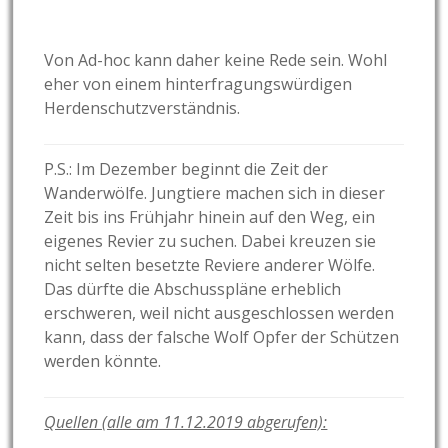
Von Ad-hoc kann daher keine Rede sein. Wohl
eher von einem hinterfragungswürdigen
Herdenschutzverständnis.
P.S.: Im Dezember beginnt die Zeit der
Wanderwölfe. Jungtiere machen sich in dieser
Zeit bis ins Frühjahr hinein auf den Weg, ein
eigenes Revier zu suchen. Dabei kreuzen sie
nicht selten besetzte Reviere anderer Wölfe.
Das dürfte die Abschusspläne erheblich
erschweren, weil nicht ausgeschlossen werden
kann, dass der falsche Wolf Opfer der Schützen
werden könnte.
Quellen (alle am 11.12.2019 abgerufen):