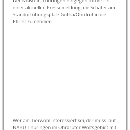
Der NABU in Thüringen hingegen fordert in
einer aktuellen Pressemeldung, die Schäfer am
Standortübungsplatz Gotha/Ohrdruf in die
Pflicht zu nehmen.
Wer am Tierwohl interessiert sei, der muss laut
NABU Thüringen im Ohrdrufer Wolfsgebiet mit