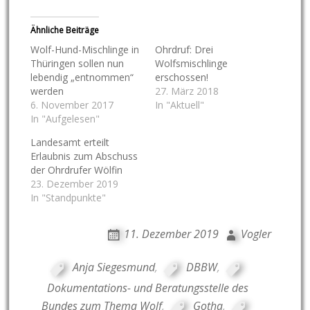
Ähnliche Beiträge
Wolf-Hund-Mischlinge in
Ohrdruf: Drei
Thüringen sollen nun
Wolfsmischlinge
lebendig „entnommen“
erschossen!
werden
27. März 2018
6. November 2017
In "Aktuell"
In "Aufgelesen"
Landesamt erteilt
Erlaubnis zum Abschuss
der Ohrdrufer Wölfin
23. Dezember 2019
In "Standpunkte"
11. Dezember 2019
Vogler
Anja Siegesmund
,
DBBW
,
Dokumentations- und Beratungsstelle des
Bundes zum Thema Wolf
,
Gotha
,