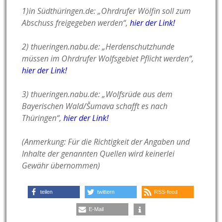
1)in Südthüringen.de: „Ohrdrufer Wölfin soll zum
Abschuss freigegeben werden“,
hier der Link!
2) thueringen.nabu.de: „Herdenschutzhunde
müssen im Ohrdrufer Wolfsgebiet Pflicht werden“,
hier der Link!
3) thueringen.nabu.de: „Wolfsrüde aus dem
Bayerischen Wald/Šumava schafft es nach
Thüringen“,
hier der Link!
(Anmerkung: Für die Richtigkeit der Angaben und
Inhalte der genannten Quellen wird keinerlei
Gewähr übernommen)
teilen
twittern
RSS-feed
E-Mail