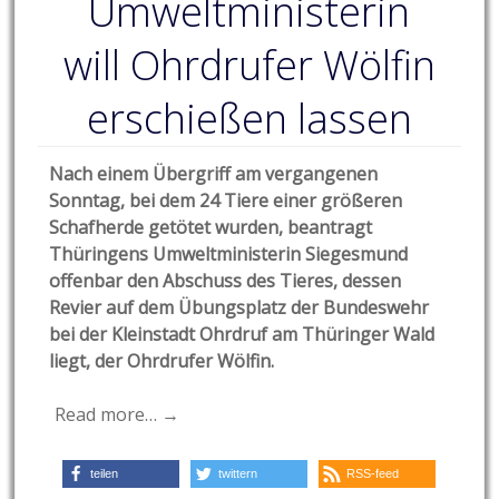
Umweltministerin
will Ohrdrufer Wölfin
erschießen lassen
Nach einem Übergriff am vergangenen
Sonntag, bei dem 24 Tiere einer größeren
Schafherde getötet wurden, beantragt
Thüringens Umweltministerin Siegesmund
offenbar den Abschuss des Tieres, dessen
Revier auf dem Übungsplatz der Bundeswehr
bei der Kleinstadt Ohrdruf am Thüringer Wald
liegt, der Ohrdrufer Wölfin.
Read more… →
teilen
twittern
RSS-feed