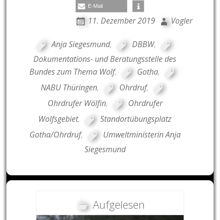
E-Mail
11. Dezember 2019
Vogler
Anja Siegesmund
,
DBBW
,
Dokumentations- und Beratungsstelle des
Bundes zum Thema Wolf
,
Gotha
,
NABU Thüringen
,
Ohrdruf
,
Ohrdrufer Wölfin
,
Ohrdrufer
Wolfsgebiet
,
Standortübungsplatz
Gotha/Ohrdruf
,
Umweltministerin Anja
Siegesmund
Aufgelesen