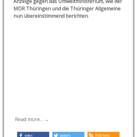
Anzeige gegen das Umweltministerium, wie der
MDR Thüringen und die Thüringer Allgemeine
nun übereinstimmend berichten.
Read more… →
teilen
twittern
RSS-feed