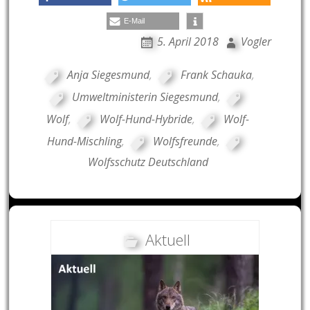
E-Mail
5. April 2018
Vogler
Anja Siegesmund
,
Frank Schauka
,
Umweltministerin Siegesmund
,
Wolf
,
Wolf-Hund-Hybride
,
Wolf-
Hund-Mischling
,
Wolfsfreunde
,
Wolfsschutz Deutschland
Aktuell