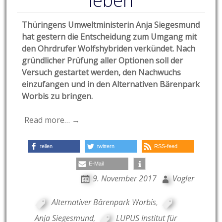
leben
Thüringens Umweltministerin Anja Siegesmund
hat gestern die Entscheidung zum Umgang mit
den Ohrdrufer Wolfshybriden verkündet. Nach
gründlicher Prüfung aller Optionen soll der
Versuch gestartet werden, den Nachwuchs
einzufangen und in den Alternativen Bärenpark
Worbis zu bringen.
Read more… →
teilen
twittern
RSS-feed
E-Mail
9. November 2017
Vogler
Alternativer Bärenpark Worbis
,
Anja Siegesmund
,
LUPUS Institut für