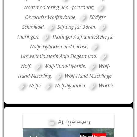
Wolfsmonitoring und –forschung
,
Ohrdrufer Wolfshybride
,
Rüdiger
Schmiedel
,
Stiftung für Bären
,
Thüringen
,
Thüringer Aufnahmestelle für
Wölfe Hybriden und Luchse
,
Umweltministerin Anja Siegesmund
,
Wolf
,
Wolf-Hund-Hybride
,
Wolf-
Hund-Mischling
,
Wolf-Hund-Mischlinge
,
Wölfe
,
Wolfshybriden
,
Worbis
Aufgelesen