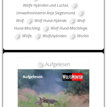
Wölfe Hybriden und Luchse
,
Umweltministerin Anja Siegesmund
,
Wolf
,
Wolf-Hund-Hybride
,
Wolf-
Hund-Mischling
,
Wolf-Hund-Mischlinge
,
Wölfe
,
Wolfshybriden
,
Worbis
Aufgelesen