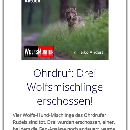
Ohrdruf: Drei
Wolfsmischlinge
erschossen!
Vier Wolfs-Hund-Mischlinge des Ohrdrufer
Rudels sind tot. Drei wurden erschossen, einer,
bei dem die Gen-Analyse noch andauert, wurde