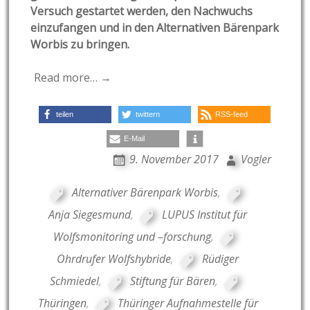
Versuch gestartet werden, den Nachwuchs
einzufangen und in den Alternativen Bärenpark
Worbis zu bringen.
Read more… →
teilen
twittern
RSS-feed
E-Mail
9. November 2017
Vogler
Alternativer Bärenpark Worbis
,
Anja Siegesmund
,
LUPUS Institut für
Wolfsmonitoring und –forschung
,
Ohrdrufer Wolfshybride
,
Rüdiger
Schmiedel
,
Stiftung für Bären
,
Thüringen
,
Thüringer Aufnahmestelle für