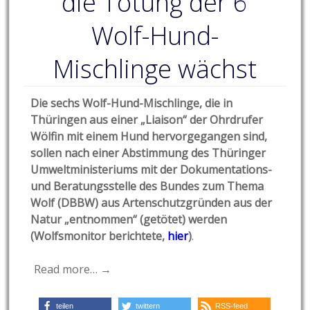
die Tötung der 6
Wolf-Hund-
Mischlinge wächst
Die sechs Wolf-Hund-Mischlinge, die in
Thüringen aus einer „Liaison“ der Ohrdrufer
Wölfin mit einem Hund hervorgegangen sind,
sollen nach einer Abstimmung des Thüringer
Umweltministeriums mit der Dokumentations-
und Beratungsstelle des Bundes zum Thema
Wolf (DBBW) aus Artenschutzgründen aus der
Natur „entnommen“ (getötet) werden
(Wolfsmonitor berichtete,
hier
)
.
Read more… →
teilen
twittern
RSS-feed