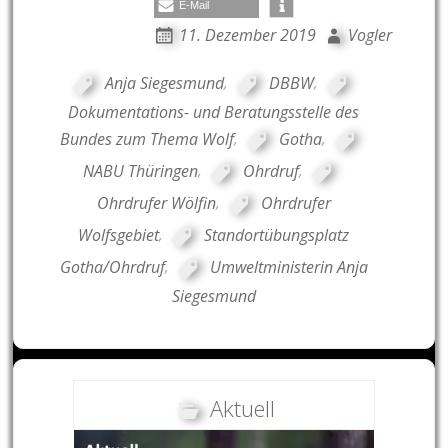
E-Mail
11. Dezember 2019
Vogler
Anja Siegesmund
,
DBBW
,
Dokumentations- und Beratungsstelle des
Bundes zum Thema Wolf
,
Gotha
,
NABU Thüringen
,
Ohrdruf
,
Ohrdrufer Wölfin
,
Ohrdrufer
Wolfsgebiet
,
Standortübungsplatz
Gotha/Ohrdruf
,
Umweltministerin Anja
Siegesmund
Aktuell