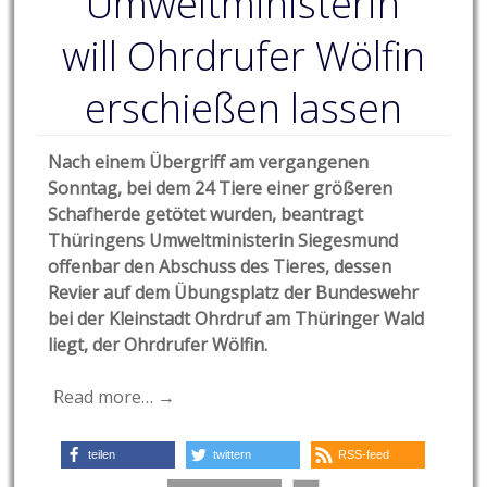
Umweltministerin
will Ohrdrufer Wölfin
erschießen lassen
Nach einem Übergriff am vergangenen
Sonntag, bei dem 24 Tiere einer größeren
Schafherde getötet wurden, beantragt
Thüringens Umweltministerin Siegesmund
offenbar den Abschuss des Tieres, dessen
Revier auf dem Übungsplatz der Bundeswehr
bei der Kleinstadt Ohrdruf am Thüringer Wald
liegt, der Ohrdrufer Wölfin.
Read more… →
teilen
twittern
RSS-feed