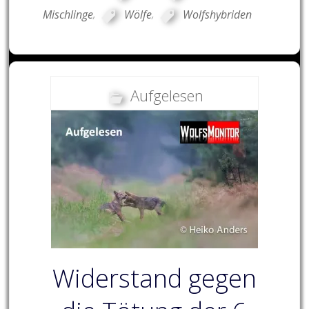
Mischlinge
,
Wölfe
,
Wolfshybriden
Aufgelesen
Widerstand gegen