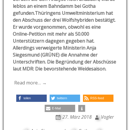
leblos an einem Bahndamm bei Gotha
gefunden.Thüringens Umweltministerium hat
den Abschuss der drei Wolfshybriden bestätigt.
Er wurde vorgenommen, obwohl es eine
Online-Petition mit mehr als 50.000
Unterstützern dagegen gegeben hat.
Allerdings verweigerte Ministerin Anja
Siegesmund (GRÜNE) die Annahme der
Unterschriften. Die Begründung der Abschüsse
laut MDR: Die bevorstehende Weidesaison.
Read more… →
teilen
twittern
RSS-feed
E-Mail
27. März 2018
Vogler