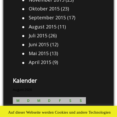
Oktober 2015
(23)
September 2015
(17)
August 2015
(11)
Juli 2015
(26)
Juni 2015
(12)
Mai 2015
(13)
April 2015
(9)
Kalender
August 2026
M
D
M
D
F
S
S
1
2
Auf dieser Webseite werden Cookies und andere Technologien
3
4
5
6
7
8
9