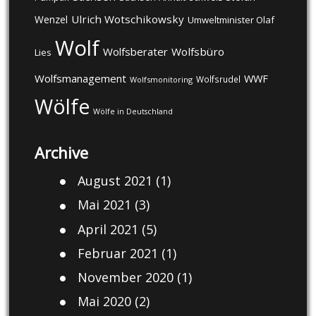
Ulrich Wotschikowsky
Wenzel
Umweltminister Olaf
Wolf
Wolfsberater
Wolfsbüro
Lies
Wolfsmanagement
WWF
Wolfsrudel
Wolfsmonitoring
Wölfe
Wölfe in Deutschland
Archive
August 2021
(1)
Mai 2021
(3)
April 2021
(5)
Februar 2021
(1)
November 2020
(1)
Mai 2020
(2)