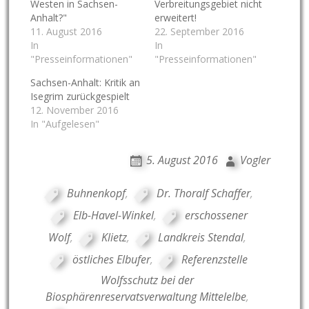
Westen in Sachsen-
Verbreitungsgebiet nicht
Anhalt?"
erweitert!
11. August 2016
22. September 2016
In
In
"Presseinformationen"
"Presseinformationen"
Sachsen-Anhalt: Kritik an
Isegrim zurückgespielt
12. November 2016
In "Aufgelesen"
5. August 2016
Vogler
Buhnenkopf
,
Dr. Thoralf Schaffer
,
Elb-Havel-Winkel
,
erschossener
Wolf
,
Klietz
,
Landkreis Stendal
,
östliches Elbufer
,
Referenzstelle
Wolfsschutz bei der
Biosphärenreservatsverwaltung Mittelelbe
,