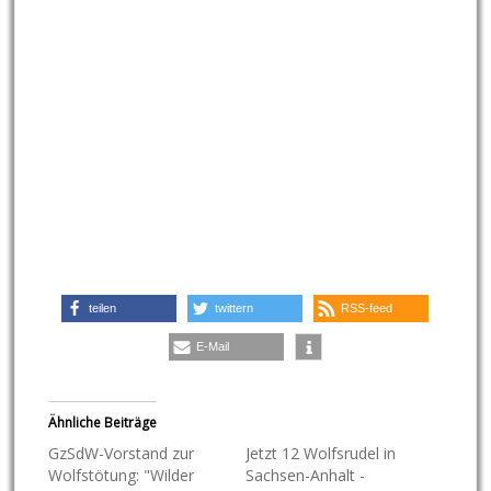
teilen
twittern
RSS-feed
E-Mail
Ähnliche Beiträge
GzSdW-Vorstand zur
Jetzt 12 Wolfsrudel in
Wolfstötung: "Wilder
Sachsen-Anhalt -