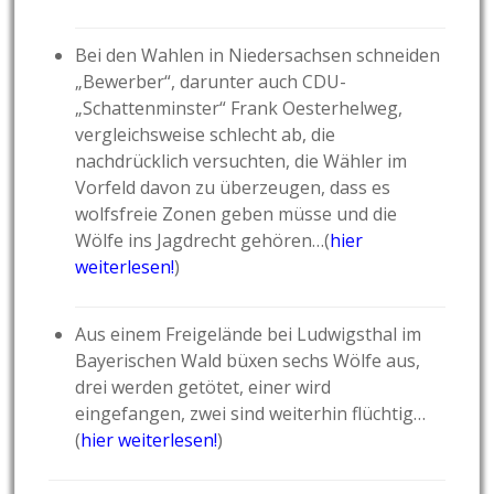
Bei den Wahlen in Niedersachsen schneiden
„Bewerber“, darunter auch CDU-
„Schattenminster“ Frank Oesterhelweg,
vergleichsweise schlecht ab, die
nachdrücklich versuchten, die Wähler im
Vorfeld davon zu überzeugen, dass es
wolfsfreie Zonen geben müsse und die
Wölfe ins Jagdrecht gehören…(
hier
weiterlesen!
)
Aus einem Freigelände bei Ludwigsthal im
Bayerischen Wald büxen sechs Wölfe aus,
drei werden getötet, einer wird
eingefangen, zwei sind weiterhin flüchtig…
(
hier weiterlesen!
)