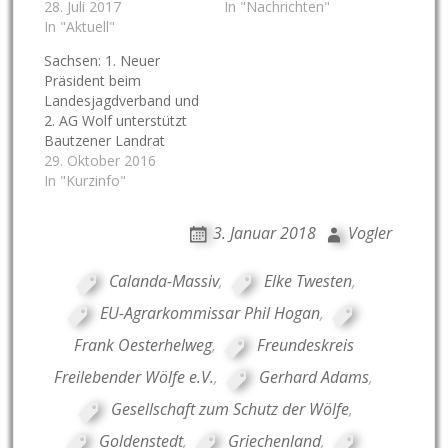
28. Juli 2017
In "Nachrichten"
In "Aktuell"
Sachsen: 1. Neuer
Präsident beim
Landesjagdverband und
2. AG Wolf unterstützt
Bautzener Landrat
29. Oktober 2016
In "Kurzinfo"
3. Januar 2018
Vogler
Calanda-Massiv
,
Elke Twesten
,
EU-Agrarkommissar Phil Hogan
,
Frank Oesterhelweg
,
Freundeskreis
Freilebender Wölfe e.V.
,
Gerhard Adams
,
Gesellschaft zum Schutz der Wölfe
,
Goldenstedt
,
Griechenland
,