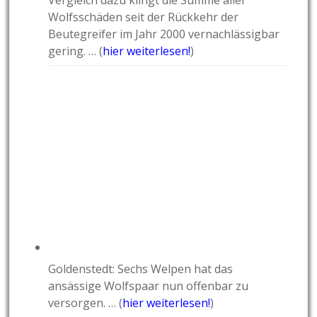
Vergleich dazu klingt die Summe aller
Wolfsschäden seit der Rückkehr der
Beutegreifer im Jahr 2000 vernachlässigbar
gering. … (
hier weiterlesen!
)
Goldenstedt: Sechs Welpen hat das
ansässige Wolfspaar nun offenbar zu
versorgen. … (
hier weiterlesen!
)