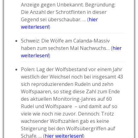
Anzeige gegen Unbekannt. Begründung:
Die Anzahl der Schrotflinten in dieser
Gegend sei überschaubar. … (
hier
weiterlesen!
)
Schweiz: Die Wölfe am Calanda-Massiv
haben zum sechsten Mal Nachwuchs… (
hier
weiterlesen!
)
Polen: Lag der Wolfsbestand vor einem Jahr
westlich der Weichsel noch bei insgesamt 43
sich reproduzierenden Rudeln und zehn
Wolfspaaren, so stieg diese Zahl zum Ende
des aktuellen Monitoring-Jahres auf 60
Rudel und Wolfspaare – und damit auf so
viele wie noch nie zuvor. Dennoch: Trotz
wachsender Wolfszahlen gab es keine
Steigerung bei den Wolfsübergriffen auf
Schafe. … (
hier weiterlesen!
)