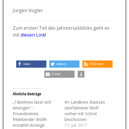
Jürgen Vogler
Zum ersten Teil des Jahresrückblicks geht es
mit
diesen Link!
teilen
twittern
RSS-feed
E-Mail
Ähnliche Beiträge
„Täterkreis lässt sich
Im Landkreis Bautzen
einengen“ -
überfahrener Wolf
Freundeskreis
vorher mit Schrot
freilebender Wölfe
beschossen
erstattet Anzeige
17. Juli 2017