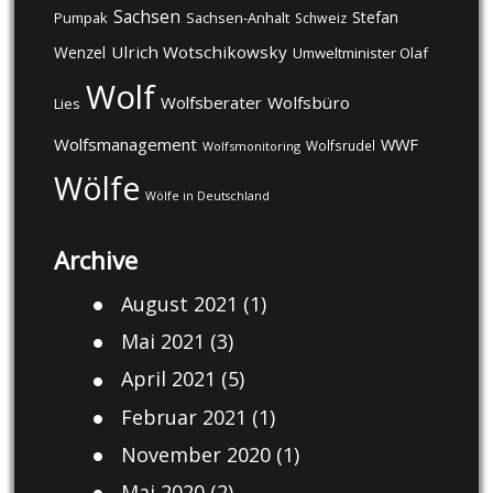
Sachsen
Stefan
Pumpak
Sachsen-Anhalt
Schweiz
Ulrich Wotschikowsky
Wenzel
Umweltminister Olaf
Wolf
Wolfsberater
Wolfsbüro
Lies
Wolfsmanagement
WWF
Wolfsrudel
Wolfsmonitoring
Wölfe
Wölfe in Deutschland
Archive
August 2021
(1)
Mai 2021
(3)
April 2021
(5)
Februar 2021
(1)
November 2020
(1)
Mai 2020
(2)