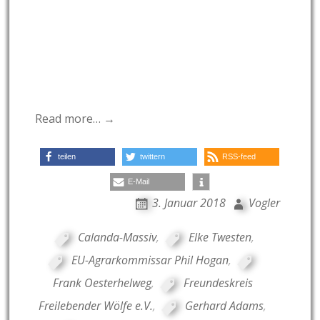
Read more… →
teilen
twittern
RSS-feed
E-Mail
3. Januar 2018
Vogler
Calanda-Massiv
,
Elke Twesten
,
EU-Agrarkommissar Phil Hogan
,
Frank Oesterhelweg
,
Freundeskreis
Freilebender Wölfe e.V.
,
Gerhard Adams
,