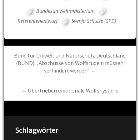
Bundesumweltministerium
,
Referentenentwurf
,
Svenja Schulze (SPD)
Post
Bund für Umwelt und Naturschutz Deutschland
(BUND): „Abschüsse von Wolfsrudeln müssen
navigation
verhindert werden“ →
← Übertrieben emotionale Wolfshysterie
Schlagwörter