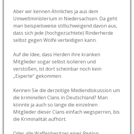
Aber wir kennen Ähnliches ja aus dem
Umweltministerium in Niedersachsen. Da geht
man beispielsweise stillschweigend davon aus,
dass sich jede (hochgezüchtete) Rinderherde
selbst gegen Wölfe verteidigen kann.
Auf die Idee, dass Herden ihre kranken
Mitglieder sogar selbst isolieren und
verstoßen, ist dort scheinbar noch kein
„Experte“ gekommen.
Kennen Sie die derzeitige Mediendiskussion um
die kriminellen Clans in Deutschland? Man
könnte ja auch so lange die einzelnen
Mitglieder dieser Clans einfach wegsperren, bis
die Kriminalität aufhört.
Oder alle Waffenbesitzer einer Region