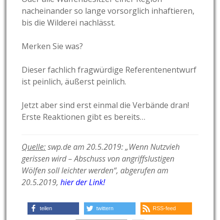
nacheinander so lange vorsorglich inhaftieren,
bis die Wilderei nachlässt.
Merken Sie was?
Dieser fachlich fragwürdige Referentenentwurf
ist peinlich, äußerst peinlich.
Jetzt aber sind erst einmal die Verbände dran!
Erste Reaktionen gibt es bereits…
Quelle:
swp.de am 20.5.2019: „Wenn Nutzvieh
gerissen wird – Abschuss von angriffslustigen
Wölfen soll leichter werden“, abgerufen am
20.5.2019,
hier der Link!
teilen
twittern
RSS-feed