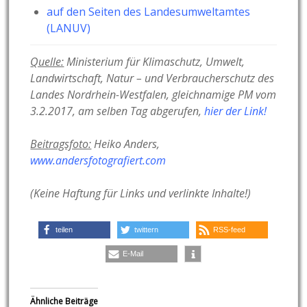
auf den Seiten des Landesumweltamtes
(LANUV)
Quelle:
Ministerium für Klimaschutz, Umwelt,
Landwirtschaft, Natur – und Verbraucherschutz des
Landes Nordrhein-Westfalen, gleichnamige PM vom
3.2.2017, am selben Tag abgerufen,
hier der Link!
Beitragsfoto:
Heiko Anders,
www.andersfotografiert.com
(Keine Haftung für Links und verlinkte Inhalte!)
teilen
twittern
RSS-feed
E-Mail
Ähnliche Beiträge