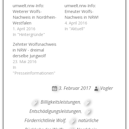
umwelt.nrw-Info:
umwelt.nrw-Info:
Weiterer Wolfs-
Erneuter Wolfs-
Nachweis in Nordrhein-
Nachweis in NRW!
Westfalen
4. April 2016
1. April 2016
In "Aktuell"
In "Hintergründe"
Zehnter Wolfsnachweis
in NRW - dreimal
derselbe Jungwolf
23. Mai 2016
In
"Presseinformationen"
3. Februar 2017
Vogler
Billigkeitsleistungen
,
Entschädigungsleistungen
,
Förderrichtlinie Wolf
,
natürliche