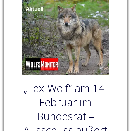
„Lex-Wolf“ am 14.
Februar im
Bundesrat –
Ausschuss äußert