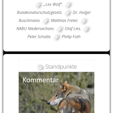
„Lex Wolf"
,
Bundesnaturschutzgesetz
,
Dr. Holger
Buschmann
,
Matthias Freter
,
NABU Niedersachsen
,
Olaf Lies
,
Peter Schütte
,
Philip Foth
Standpunkte