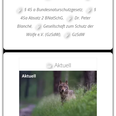
§ 45 a Bundesnaturschutzgesetz
,
§
45a Absatz 2 BNatSchG
,
Dr. Peter
Blanché
,
Gesellschaft zum Schutz der
Wölfe e.V. (GzSdW)
,
GzSdW
Aktuell