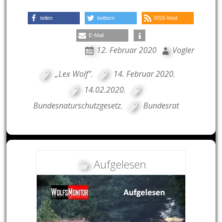
teilen
twittern
RSS-feed
E-Mail
12. Februar 2020
Vogler
„Lex Wolf"
,
14. Februar 2020
,
14.02.2020
,
Bundesnaturschutzgesetz
,
Bundesrat
Aufgelesen