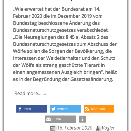
„
Wie erwartet hat der Bundesrat am 14.
Februar 2020 die im Dezember 2019 vom
Bundestag beschlossene Änderung des
Bundesnaturschutzgesetzes verabschiedet.
„Die Neureglungen des § 45 a, Absatz 2 des
Bundesnaturschutzgesetzes zum Abschuss der
Wölfe sollen die Sorgen der Bevölkerung, die
Interessen der Weidetierhalter und den Schutz
der Wölfe als streng geschützte Tierart in
einen angemessenen Ausgleich bringen“, heißt
es in der Begründung der Gesetzesänderung.
Read more… →
teilen
twittern
RSS-feed
E-Mail
16. Februar 2020
Vogler