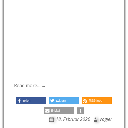
Read more… →
teilen
twittern
RSS-feed
E-Mail
18. Februar 2020
Vogler