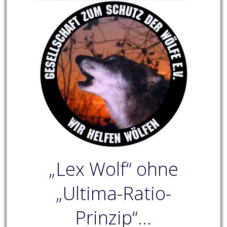
„Lex Wolf“ ohne
„Ultima-Ratio-
Prinzip“…