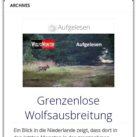
ARCHIVES
Aufgelesen
Grenzenlose
Wolfsausbreitung
Ein Blick in die Niederlande zeigt, dass dort in