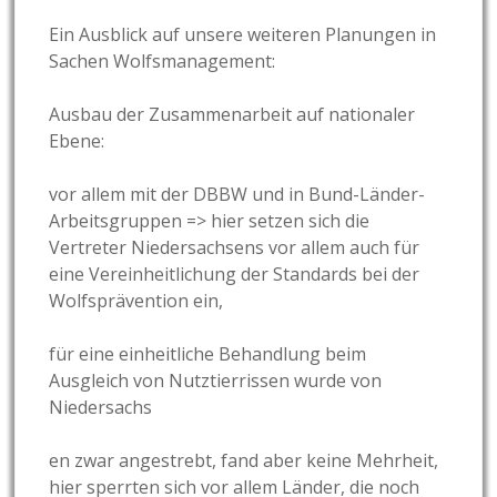
Ein Ausblick auf unsere weiteren Planungen in
Sachen Wolfsmanagement:
Ausbau der Zusammenarbeit auf nationaler
Ebene:
vor allem mit der DBBW und in Bund-Länder-
Arbeitsgruppen => hier setzen sich die
Vertreter Niedersachsens vor allem auch für
eine Vereinheitlichung der Standards bei der
Wolfsprävention ein,
für eine einheitliche Behandlung beim
Ausgleich von Nutztierrissen wurde von
Niedersachs
en zwar angestrebt, fand aber keine Mehrheit,
hier sperrten sich vor allem Länder, die noch