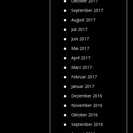
Oktober 2017
September 2017
August 2017
Juli 2017
Juni 2017
Mai 2017
April 2017
März 2017
Februar 2017
Januar 2017
Dezember 2016
November 2016
Oktober 2016
September 2016