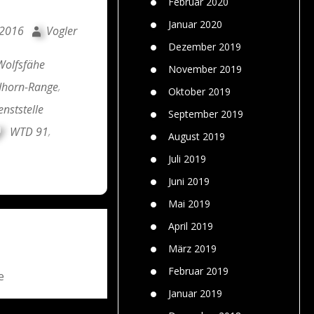
Februar 2020
Januar 2020
 2016
Vogler
Dezember 2019
Wolfsfähe
November 2019
dhorn-Range
,
Oktober 2019
nststelle
September 2019
WTD 91
,
August 2019
Juli 2019
Juni 2019
Mai 2019
April 2019
→
März 2019
Februar 2019
e
Januar 2019