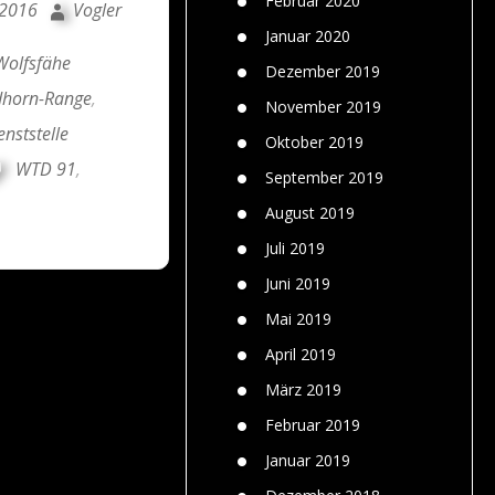
Februar 2020
 2016
Vogler
Januar 2020
Wolfsfähe
Dezember 2019
dhorn-Range
,
November 2019
nststelle
Oktober 2019
WTD 91
,
September 2019
August 2019
Juli 2019
Juni 2019
Mai 2019
April 2019
März 2019
Februar 2019
Januar 2019