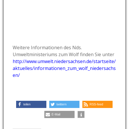
Weitere Informationen des Nds.
Umweltministeriums zum Wolf finden Sie unter
http://www.umwelt.niedersachsen.de/startseite/
aktuelles/informationen_zum_wolf_niedersachs
en/
teilen
twittern
RSS-feed
E-Mail