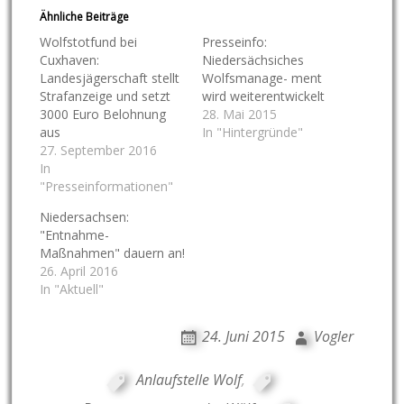
Ähnliche Beiträge
Wolfstotfund bei
Presseinfo:
Cuxhaven:
Niedersächsiches
Landesjägerschaft stellt
Wolfsmanage- ment
Strafanzeige und setzt
wird weiterentwickelt
3000 Euro Belohnung
28. Mai 2015
aus
In "Hintergründe"
27. September 2016
In
"Presseinformationen"
Niedersachsen:
"Entnahme-
Maßnahmen" dauern an!
26. April 2016
In "Aktuell"
24. Juni 2015
Vogler
Anlaufstelle Wolf
,