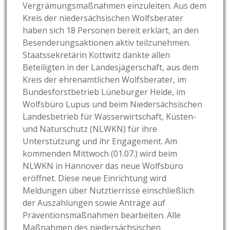
Vergrämungsmaßnahmen einzuleiten. Aus dem
Kreis der niedersächsischen Wolfsberater
haben sich 18 Personen bereit erklärt, an den
Besenderungsaktionen aktiv teilzunehmen.
Staatssekretärin Kottwitz dankte allen
Beteiligten in der Landesjägerschaft, aus dem
Kreis der ehrenamtlichen Wolfsberater, im
Bundesforstbetrieb Lüneburger Heide, im
Wolfsbüro Lupus und beim Niedersächsischen
Landesbetrieb für Wasserwirtschaft, Küsten-
und Naturschutz (NLWKN) für ihre
Unterstützung und ihr Engagement. Am
kommenden Mittwoch (01.07.) wird beim
NLWKN in Hannover das neue Wolfsbüro
eröffnet. Diese neue Einrichtung wird
Meldungen über Nutztierrisse einschließlich
der Auszahlungen sowie Anträge auf
Präventionsmaßnahmen bearbeiten. Alle
Maßnahmen des niedersächsischen