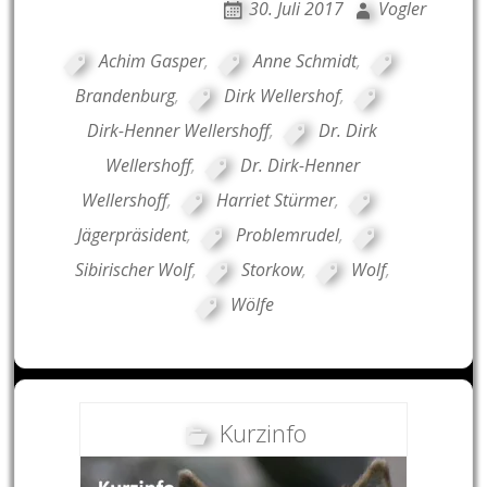
30. Juli 2017
Vogler
Achim Gasper
,
Anne Schmidt
,
Brandenburg
,
Dirk Wellershof
,
Dirk-Henner Wellershoff
,
Dr. Dirk
Wellershoff
,
Dr. Dirk-Henner
Wellershoff
,
Harriet Stürmer
,
Jägerpräsident
,
Problemrudel
,
Sibirischer Wolf
,
Storkow
,
Wolf
,
Wölfe
Kurzinfo