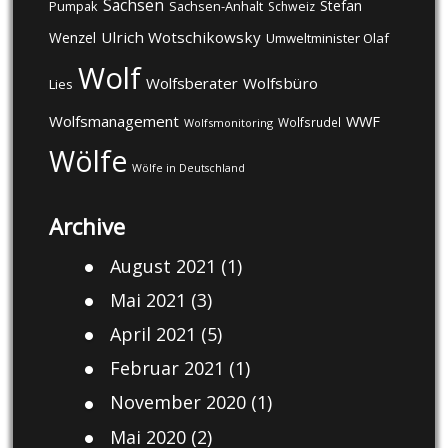
Sachsen
Stefan
Pumpak
Sachsen-Anhalt
Schweiz
Ulrich Wotschikowsky
Wenzel
Umweltminister Olaf
Wolf
Wolfsberater
Wolfsbüro
Lies
Wolfsmanagement
WWF
Wolfsrudel
Wolfsmonitoring
Wölfe
Wölfe in Deutschland
Archive
August 2021
(1)
Mai 2021
(3)
April 2021
(5)
Februar 2021
(1)
November 2020
(1)
Mai 2020
(2)