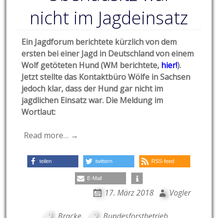
nicht im Jagdeinsatz
Ein Jagdforum berichtete kürzlich von dem
ersten bei einer Jagd in Deutschland von einem
Wolf getöteten Hund (WM berichtete,
hier!
).
Jetzt stellte das Kontaktbüro Wölfe in Sachsen
jedoch klar, dass der Hund gar nicht im
jagdlichen Einsatz war. Die Meldung im
Wortlaut:
Read more… →
teilen
twittern
RSS-feed
E-Mail
17. März 2018
Vogler
Bracke
,
Bundesforstbetrieb