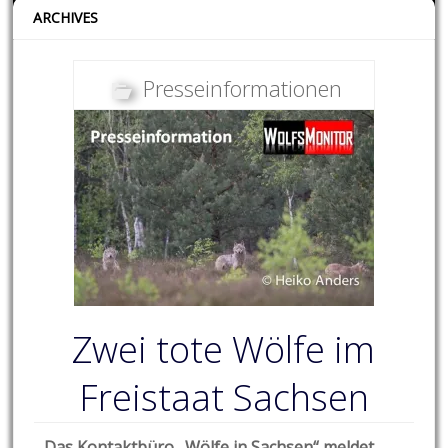
ARCHIVES
Presseinformationen
Zwei tote Wölfe im
Freistaat Sachsen
Das Kontaktbüro „Wölfe in Sachsen“ meldet