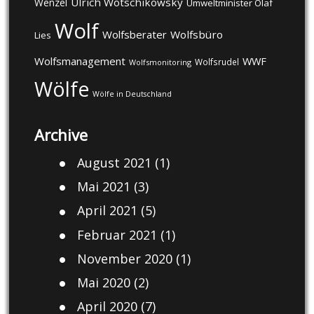
Ulrich Wotschikowsky
Wenzel
Umweltminister Olaf
Wolf
Wolfsberater
Wolfsbüro
Lies
Wolfsmanagement
WWF
Wolfsrudel
Wolfsmonitoring
Wölfe
Wölfe in Deutschland
Archive
August 2021
(1)
Mai 2021
(3)
April 2021
(5)
Februar 2021
(1)
November 2020
(1)
Mai 2020
(2)
April 2020
(7)