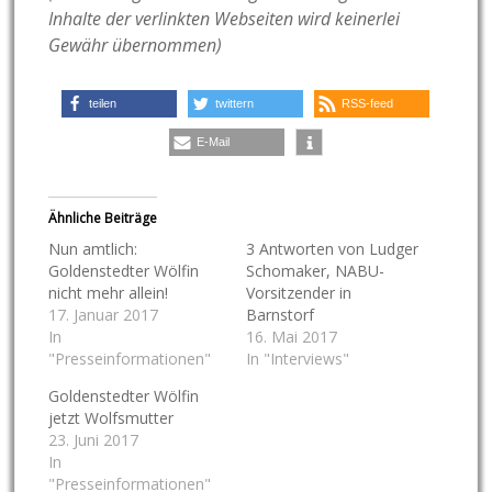
Inhalte der verlinkten Webseiten wird keinerlei
Gewähr übernommen)
teilen
twittern
RSS-feed
E-Mail
Ähnliche Beiträge
Nun amtlich:
3 Antworten von Ludger
Goldenstedter Wölfin
Schomaker, NABU-
nicht mehr allein!
Vorsitzender in
17. Januar 2017
Barnstorf
In
16. Mai 2017
"Presseinformationen"
In "Interviews"
Goldenstedter Wölfin
jetzt Wolfsmutter
23. Juni 2017
In
"Presseinformationen"