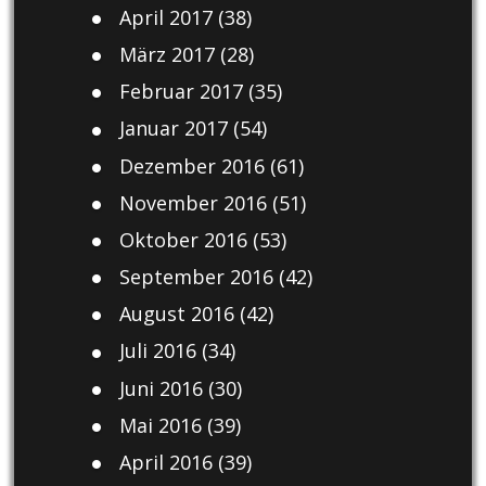
April 2017
(38)
März 2017
(28)
Februar 2017
(35)
Januar 2017
(54)
Dezember 2016
(61)
November 2016
(51)
Oktober 2016
(53)
September 2016
(42)
August 2016
(42)
Juli 2016
(34)
Juni 2016
(30)
Mai 2016
(39)
April 2016
(39)