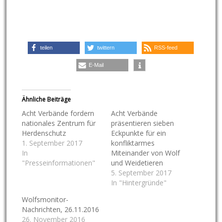
teilen
twittern
RSS-feed
E-Mail
Ähnliche Beiträge
Acht Verbände fordern
Acht Verbände
nationales Zentrum für
präsentieren sieben
Herdenschutz
Eckpunkte für ein
1. September 2017
konfliktarmes
In
Miteinander von Wolf
"Presseinformationen"
und Weidetieren
5. September 2017
In "Hintergründe"
Wolfsmonitor-
Nachrichten, 26.11.2016
26. November 2016