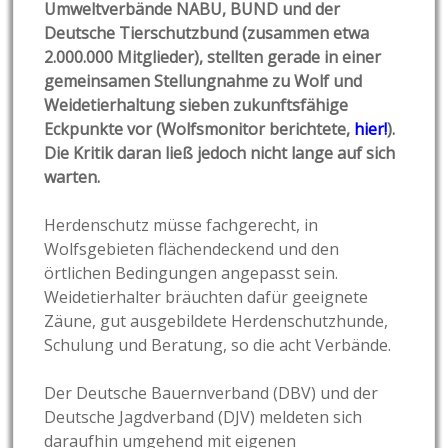
Umweltverbände NABU, BUND und der
Deutsche Tierschutzbund (zusammen etwa
2.000.000 Mitglieder), stellten gerade in einer
gemeinsamen Stellungnahme zu Wolf und
Weidetierhaltung sieben zukunftsfähige
Eckpunkte vor (Wolfsmonitor berichtete,
hier!
).
Die Kritik daran ließ jedoch nicht lange auf sich
warten.
Herdenschutz müsse fachgerecht, in
Wolfsgebieten flächendeckend und den
örtlichen Bedingungen angepasst sein.
Weidetierhalter bräuchten dafür geeignete
Zäune, gut ausgebildete Herdenschutzhunde,
Schulung und Beratung, so die acht Verbände.
Der Deutsche Bauernverband (DBV) und der
Deutsche Jagdverband (DJV) meldeten sich
daraufhin umgehend mit eigenen