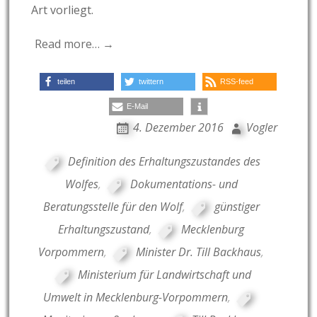
Art vorliegt.
Read more… →
teilen
twittern
RSS-feed
E-Mail
4. Dezember 2016
Vogler
Definition des Erhaltungszustandes des
Wolfes
,
Dokumentations- und
Beratungsstelle für den Wolf
,
günstiger
Erhaltungszustand
,
Mecklenburg
Vorpommern
,
Minister Dr. Till Backhaus
,
Ministerium für Landwirtschaft und
Umwelt in Mecklenburg-Vorpommern
,