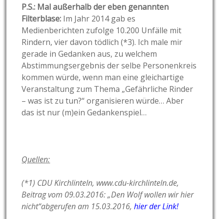
P.S.: Mal außerhalb der eben genannten
Filterblase:
Im Jahr 2014 gab es
Medienberichten zufolge 10.200 Unfälle mit
Rindern, vier davon tödlich (*3). Ich male mir
gerade in Gedanken aus, zu welchem
Abstimmungsergebnis der selbe Personenkreis
kommen würde, wenn man eine gleichartige
Veranstaltung zum Thema „Gefährliche Rinder
– was ist zu tun?“ organisieren würde… Aber
das ist nur (m)ein Gedankenspiel…
Quellen:
(*1) CDU Kirchlinteln, www.cdu-kirchlinteln.de,
Beitrag vom 09.03.2016: „Den Wolf wollen wir hier
nicht“abgerufen am 15.03.2016,
hier der Link!