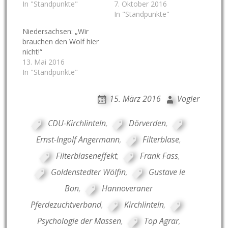
In "Standpunkte"
7. Oktober 2016
In "Standpunkte"
Niedersachsen: „Wir
brauchen den Wolf hier
nicht!“
13. Mai 2016
In "Standpunkte"
15. März 2016
Vogler
CDU-Kirchlinteln
,
Dörverden
,
Ernst-Ingolf Angermann
,
Filterblase
,
Filterblaseneffekt
,
Frank Fass
,
Goldenstedter Wölfin
,
Gustave le
Bon
,
Hannoveraner
Pferdezuchtverband
,
Kirchlinteln
,
Psychologie der Massen
,
Top Agrar
,