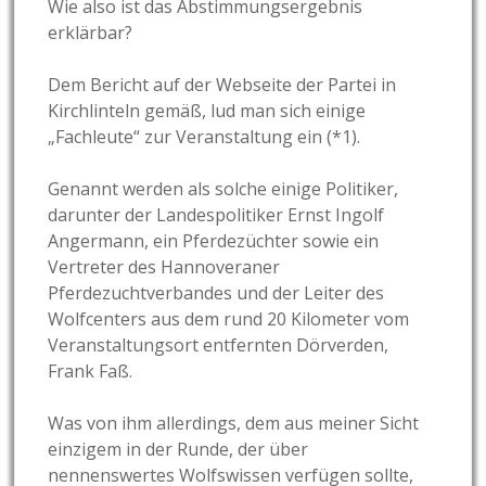
Wie also ist das Abstimmungsergebnis
erklärbar?
Dem Bericht auf der Webseite der Partei in
Kirchlinteln gemäß, lud man sich einige
„Fachleute“ zur Veranstaltung ein (*1).
Genannt werden als solche einige Politiker,
darunter der Landespolitiker Ernst Ingolf
Angermann, ein Pferdezüchter sowie ein
Vertreter des Hannoveraner
Pferdezuchtverbandes und der Leiter des
Wolfcenters aus dem rund 20 Kilometer vom
Veranstaltungsort entfernten Dörverden,
Frank Faß.
Was von ihm allerdings, dem aus meiner Sicht
einzigem in der Runde, der über
nennenswertes Wolfswissen verfügen sollte,