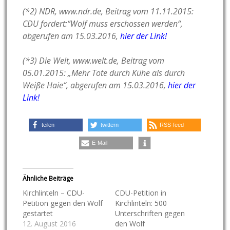
(*2) NDR, www.ndr.de, Beitrag vom 11.11.2015:
CDU fordert:“Wolf muss erschossen werden“,
abgerufen am 15.03.2016,
hier der Link!
(*3) Die Welt, www.welt.de, Beitrag vom
05.01.2015: „Mehr Tote durch Kühe als durch
Weiße Haie“, abgerufen am 15.03.2016,
hier der
Link!
teilen
twittern
RSS-feed
E-Mail
Ähnliche Beiträge
Kirchlinteln – CDU-
CDU-Petition in
Petition gegen den Wolf
Kirchlinteln: 500
gestartet
Unterschriften gegen
12. August 2016
den Wolf