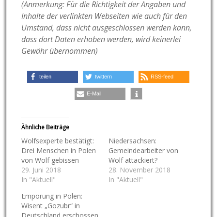
(Anmerkung: Für die Richtigkeit der Angaben und
Inhalte der verlinkten Webseiten wie auch für den
Umstand, dass nicht ausgeschlossen werden kann,
dass dort Daten erhoben werden, wird keinerlei
Gewähr übernommen)
teilen
twittern
RSS-feed
E-Mail
Ähnliche Beiträge
Wolfsexperte bestätigt:
Niedersachsen:
Drei Menschen in Polen
Gemeindearbeiter von
von Wolf gebissen
Wolf attackiert?
29. Juni 2018
28. November 2018
In "Aktuell"
In "Aktuell"
Empörung in Polen:
Wisent „Gozubr“ in
Deutschland erschossen