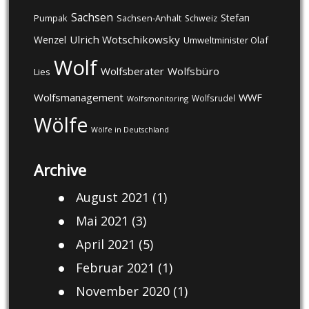
Sachsen
Stefan
Pumpak
Sachsen-Anhalt
Schweiz
Ulrich Wotschikowsky
Wenzel
Umweltminister Olaf
Wolf
Wolfsberater
Wolfsbüro
Lies
Wolfsmanagement
WWF
Wolfsrudel
Wolfsmonitoring
Wölfe
Wölfe in Deutschland
Archive
August 2021
(1)
Mai 2021
(3)
April 2021
(5)
Februar 2021
(1)
November 2020
(1)