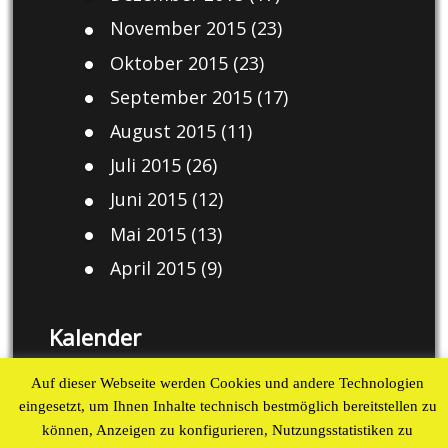
November 2015
(23)
Oktober 2015
(23)
September 2015
(17)
August 2015
(11)
Juli 2015
(26)
Juni 2015
(12)
Mai 2015
(13)
April 2015
(9)
Kalender
August 2026
Auf dieser Webseite werden Cookies und andere Technologien
eingesetzt, um Ihnen Inhalte technisch bestmöglich bereitstellen zu
M
D
M
D
F
S
S
können, Anzeigen zu konfigurieren, Nutzungsstatistiken zu
1
2