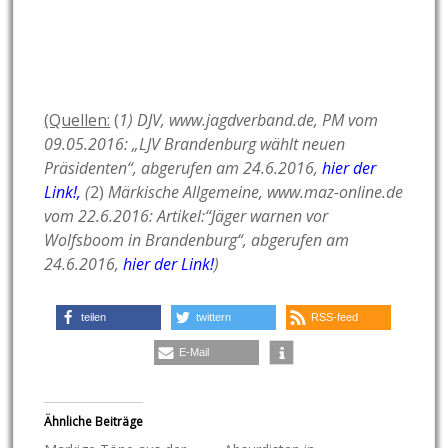
(Quellen:
(
1) DJV, www.jagdverband.de, PM vom
09.05.2016: „LJV Brandenburg wählt neuen
Präsidenten“, abgerufen am 24.6.2016,
hier der
Link!
,
(
2)
Märkische Allgemeine, www.maz-online.de
vom 22.6.2016: Artikel:“Jäger warnen vor
Wolfsboom in Brandenburg“, abgerufen am
24.6.2016,
hier der Link!
)
teilen
twittern
RSS-feed
E-Mail
Ähnliche Beiträge