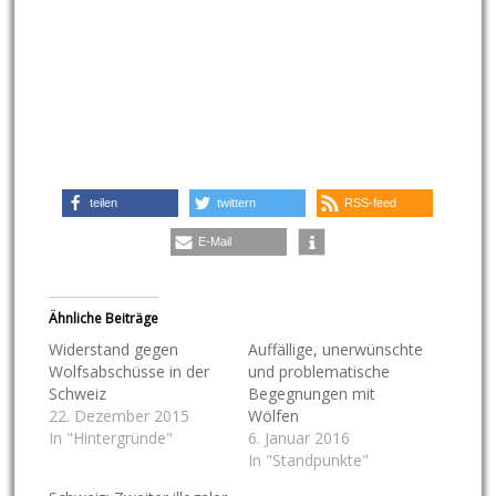
teilen
twittern
RSS-feed
E-Mail
Ähnliche Beiträge
Widerstand gegen
Auffällige, unerwünschte
Wolfsabschüsse in der
und problematische
Schweiz
Begegnungen mit
22. Dezember 2015
Wölfen
In "Hintergründe"
6. Januar 2016
In "Standpunkte"