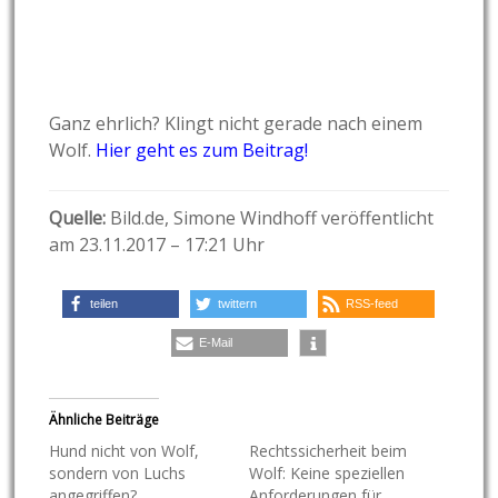
Ganz ehrlich? Klingt nicht gerade nach einem
Wolf.
Hier geht es zum Beitrag!
Quelle:
Bild.de
,
Simone Windhoff
veröffentlicht
am
23.11.2017 – 17:21 Uhr
teilen
twittern
RSS-feed
E-Mail
Ähnliche Beiträge
Hund nicht von Wolf,
Rechtssicherheit beim
sondern von Luchs
Wolf: Keine speziellen
angegriffen?
Anforderungen für