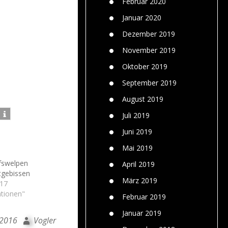
Februar 2020
Januar 2020
Dezember 2019
November 2019
Oktober 2019
September 2019
August 2019
Juli 2019
Juni 2019
Mai 2019
fswelpen
April 2019
tgebissen
März 2019
017
ationen"
Februar 2019
Januar 2019
 2016
Vogler