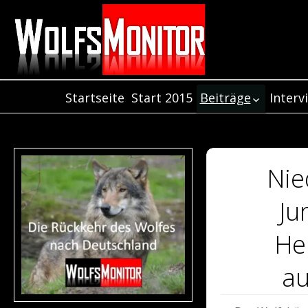
Startseite
Start 2015
Beiträge
Interv
Inter
Beiträge aus dem
Jahr 2021
Inter
Beiträge aus dem
Inter
Jahr 2020
Nie
Beiträge aus dem
Jahr 2019
Ju
Beiträge aus dem
Jahr 2018
He
Beiträge aus dem
Jahr 2017
au
Beiträge aus de
Jahr 2016