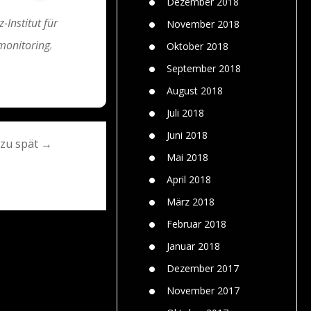
Dezember 2018
z-Institut für
November 2018
monitoring
,
Oktober 2018
September 2018
August 2018
Juli 2018
Juni 2018
 zu spät →
Mai 2018
April 2018
März 2018
Februar 2018
Januar 2018
Dezember 2017
November 2017