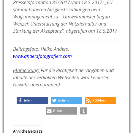
Presseinformation 85/2017 vom 18.5.2017: „EU
stimmt höheren Ausgleichszahlungen beim
Wolfsmanagement zu – Umweltminister Stefan
Wenzel: Unterstützung der Nutztierhalter und
Stärkung der Akzeptanz“, abgerufen am 18.5.2017
Beitragsfoto:
Heiko Anders,
www.andersfotografiert.com
(
Anmerkung:
Für die Richtigkeit der Angaben und
Inhalte der verlinkten Webseiten wird keinerlei
Gewähr übernommen)
teilen
twittern
RSS-feed
E-Mail
Ähnliche Beiträge