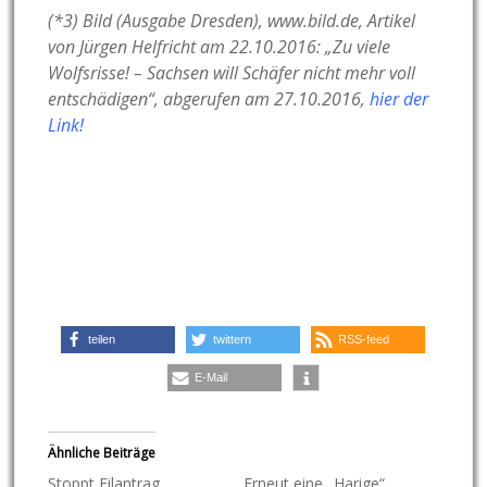
(*3) Bild (Ausgabe Dresden), www.bild.de, Artikel
von Jürgen Helfricht am 22.10.2016: „
Zu viele
Wolfsrisse!
– Sachsen will Schäfer nicht mehr voll
entschädigen“, abgerufen am 27.10.2016,
hier der
Link!
teilen
twittern
RSS-feed
E-Mail
Ähnliche Beiträge
Stoppt Eilantrag
Erneut eine „Harige“