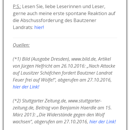
P.S.:
Lesen Sie, liebe Leserinnen und Leser,
gerne auch meine erste spontane Reaktion auf
die Abschussforderung des Bautzener
Landrats:
hier!
Quellen:
(*1) Bild (Ausgabe Dresden), www.bild.de, Artikel
von Jürgen Helfricht am 26.10.2016: „
Nach Attacke
auf Lausitzer Schäfchen fordert Bautzner Landrat
Feuer frei auf Wölfe!“, abgerufen am 27.10.2016,
hier der Link!
(*2) Stuttgarter Zeitung.de, www.stuttgarter-
zeitung.de, Beitrag von Benjamin Haerdle am
15.
März 2013
: „Die Widerstände gegen den Wolf
wachsen“, abgerufen am 27.10.2016,
hier der Link!