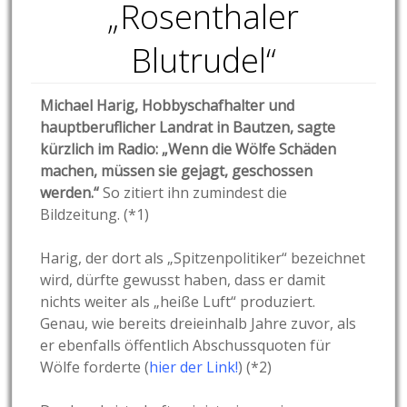
„Rosenthaler
Blutrudel“
Michael Harig, Hobbyschafhalter und
hauptberuflicher Landrat in Bautzen, sagte
kürzlich im Radio: „Wenn die Wölfe Schäden
machen, müssen sie gejagt, geschossen
werden.“
So zitiert ihn zumindest die
Bildzeitung. (*1)
Harig, der dort als „Spitzenpolitiker“ bezeichnet
wird, dürfte gewusst haben, dass er damit
nichts weiter als „heiße Luft“ produziert.
Genau, wie bereits dreieinhalb Jahre zuvor, als
er ebenfalls öffentlich Abschussquoten für
Wölfe forderte (
hier der Link!
) (*2)