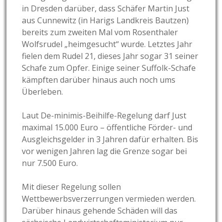
in Dresden darüber, dass Schäfer Martin Just
aus Cunnewitz (in Harigs Landkreis Bautzen)
bereits zum zweiten Mal vom Rosenthaler
Wolfsrudel „heimgesucht“ wurde. Letztes Jahr
fielen dem Rudel 21, dieses Jahr sogar 31 seiner
Schafe zum Opfer. Einige seiner Suffolk-Schafe
kämpften darüber hinaus auch noch ums
Überleben.
Laut De-minimis-Beihilfe-Regelung darf Just
maximal 15.000 Euro – öffentliche Förder- und
Ausgleichsgelder in 3 Jahren dafür erhalten. Bis
vor wenigen Jahren lag die Grenze sogar bei
nur 7.500 Euro.
Mit dieser Regelung sollen
Wettbewerbsverzerrungen vermieden werden.
Darüber hinaus gehende Schäden will das