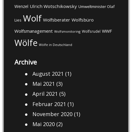
Ulrich Wotschikowsky
Wenzel
Umweltminister Olaf
Wolf
Wolfsberater
Wolfsbüro
Lies
Wolfsmanagement
WWF
Wolfsrudel
Wolfsmonitoring
Wölfe
Wölfe in Deutschland
Archive
August 2021
(1)
Mai 2021
(3)
April 2021
(5)
Februar 2021
(1)
November 2020
(1)
Mai 2020
(2)