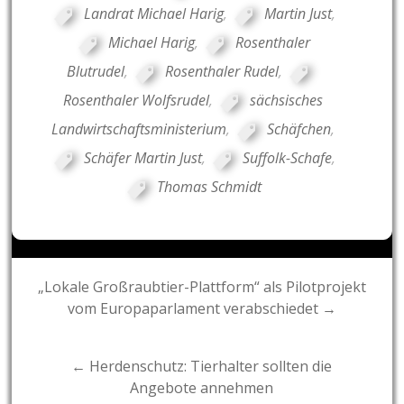
Landrat Michael Harig
,
Martin Just
,
Michael Harig
,
Rosenthaler
Blutrudel
,
Rosenthaler Rudel
,
Rosenthaler Wolfsrudel
,
sächsisches
Landwirtschaftsministerium
,
Schäfchen
,
Schäfer Martin Just
,
Suffolk-Schafe
,
Thomas Schmidt
Post
„Lokale Großraubtier-Plattform“ als Pilotprojekt
vom Europaparlament verabschiedet →
navigation
← Herdenschutz: Tierhalter sollten die
Angebote annehmen