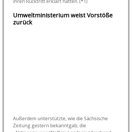
ihren Rücktritt erklärt hatten. (*1)
Umweltministerium weist Vorstöße
zurück
Außerdem unterstützte, wie die Sächsische
Zeitung gestern bekanntgab, die