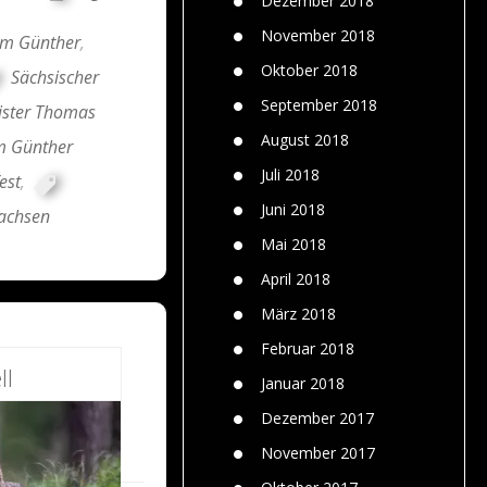
Dezember 2018
November 2018
am Günther
,
Oktober 2018
Sächsischer
September 2018
ster Thomas
August 2018
m Günther
Juli 2018
est
,
Juni 2018
achsen
Mai 2018
April 2018
März 2018
Februar 2018
ll
Januar 2018
Dezember 2017
November 2017