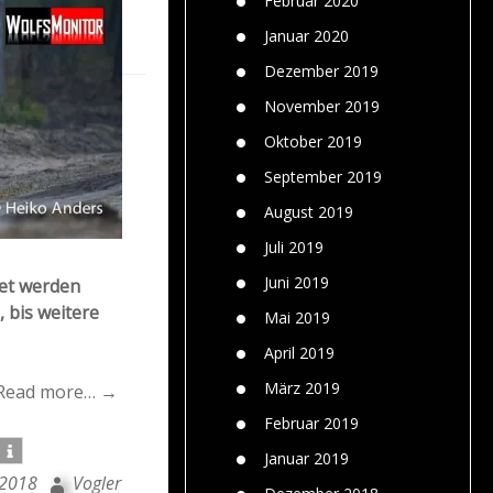
Februar 2020
Januar 2020
Dezember 2019
November 2019
Oktober 2019
September 2019
August 2019
Juli 2019
Juni 2019
net werden
 bis weitere
Mai 2019
April 2019
März 2019
Read more… →
Februar 2019
Januar 2019
 2018
Vogler