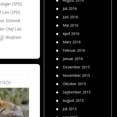
August 2016
sänger (SPD)
,
Juli 2016
f Lies (SPD)
,
Juni 2016
as Schmidt
Mai 2016
er Olaf Lies
April 2016
Wolfram
März 2016
Februar 2016
Januar 2016
Dezember 2015
November 2015
nkte
Oktober 2015
September 2015
August 2015
Juli 2015