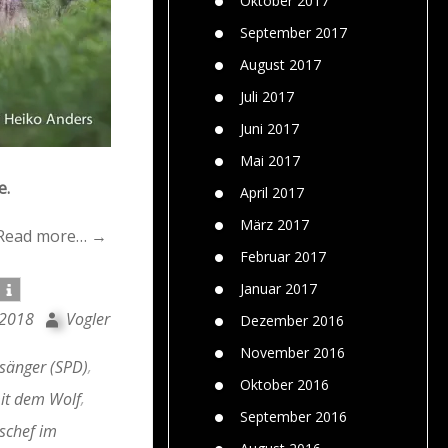
Oktober 2017
September 2017
August 2017
Juli 2017
Juni 2017
Mai 2017
e.
April 2017
März 2017
Read more… →
Februar 2017
Januar 2017
 2018
Vogler
Dezember 2016
November 2016
sänger (SPD)
,
Oktober 2016
it dem Wolf
,
September 2016
schef im