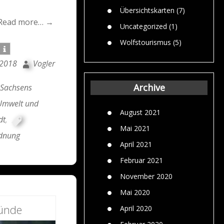
Übersichtskarten
(7)
Read more… →
Uncategorized
(1)
Wolfstourismus
(5)
 2018
Vogler
Archive
Sachsens
 Umwelt und
August 2021
dt
,
Mai 2021
rdnung
April 2021
Februar 2021
November 2020
Mai 2020
ründe
April 2020