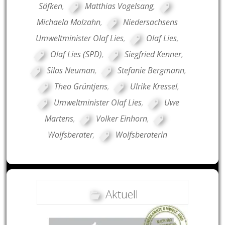
Säfken
,
Matthias Vogelsang
,
Michaela Molzahn
,
Niedersachsens
Umweltminister Olaf Lies
,
Olaf Lies
,
Olaf Lies (SPD)
,
Siegfried Kenner
,
Silas Neuman
,
Stefanie Bergmann
,
Theo Grüntjens
,
Ulrike Kressel
,
Umweltminister Olaf Lies
,
Uwe
Martens
,
Volker Einhorn
,
Wolfsberater
,
Wolfsberaterin
Aktuell