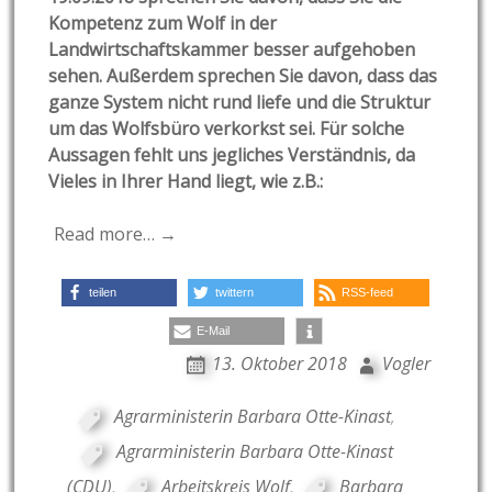
Kompetenz zum Wolf in der
Landwirtschaftskammer besser aufgehoben
sehen. Außerdem sprechen Sie davon, dass das
ganze System nicht rund liefe und die Struktur
um das Wolfsbüro verkorkst sei. Für solche
Aussagen fehlt uns jegliches Verständnis, da
Vieles in Ihrer Hand liegt, wie z.B.:
Read more… →
teilen
twittern
RSS-feed
E-Mail
13. Oktober 2018
Vogler
Agrarministerin Barbara Otte-Kinast
,
Agrarministerin Barbara Otte-Kinast
(CDU)
,
Arbeitskreis Wolf
,
Barbara