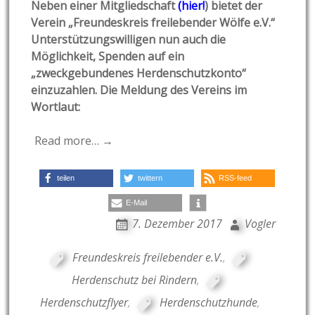
Neben einer Mitgliedschaft
(
hier!
) bietet der
Verein „Freundeskreis freilebender Wölfe e.V.“
Unterstützungswilligen nun auch die
Möglichkeit, Spenden auf ein
„zweckgebundenes Herdenschutzkonto“
einzuzahlen. Die Meldung des Vereins im
Wortlaut:
Read more… →
teilen
twittern
RSS-feed
E-Mail
7. Dezember 2017
Vogler
Freundeskreis freilebender e.V.
,
Herdenschutz bei Rindern
,
Herdenschutzflyer
,
Herdenschutzhunde
,