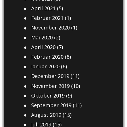
April 2021
(5)
Februar 2021
(1)
November 2020
(1)
Mai 2020
(2)
April 2020
(7)
Februar 2020
(8)
Januar 2020
(6)
Dezember 2019
(11)
November 2019
(10)
Oktober 2019
(9)
September 2019
(11)
August 2019
(15)
Juli 2019
(15)