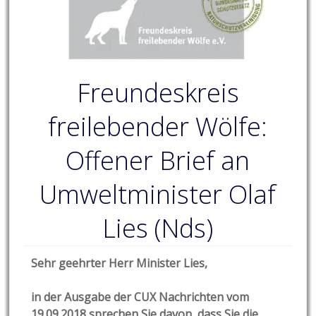
Freundeskreis
freilebender Wölfe:
Offener Brief an
Umweltminister Olaf
Lies (Nds)
Sehr geehrter Herr Minister Lies,
in der Ausgabe der CUX Nachrichten vom
19.09.2018 sprechen Sie davon, dass Sie die