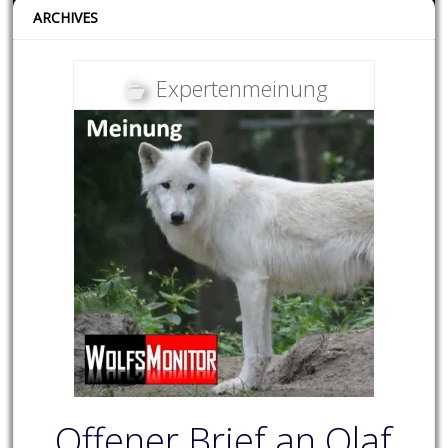
ARCHIVES
Expertenmeinung
Offener Brief an Olaf