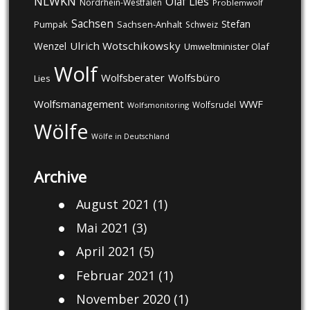
NLWKN
Olaf Lies
Nordrhein-Westfalen
Problemwolf
Sachsen
Stefan
Pumpak
Sachsen-Anhalt
Schweiz
Ulrich Wotschikowsky
Wenzel
Umweltminister Olaf
Wolf
Wolfsberater
Wolfsbüro
Lies
Wolfsmanagement
WWF
Wolfsrudel
Wolfsmonitoring
Wölfe
Wölfe in Deutschland
Archive
August 2021
(1)
Mai 2021
(3)
April 2021
(5)
Februar 2021
(1)
November 2020
(1)