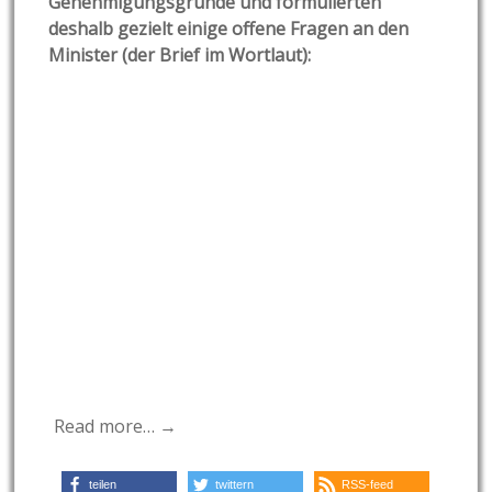
Genehmigungsgründe und formulierten
deshalb gezielt einige offene Fragen an den
Minister (der Brief im Wortlaut):
Read more… →
teilen
twittern
RSS-feed