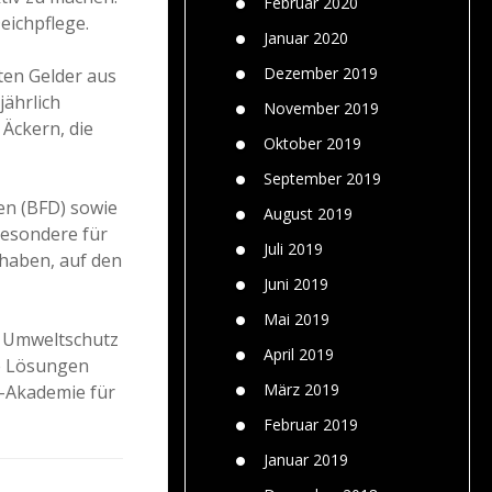
Februar 2020
eichpflege.
Januar 2020
Dezember 2019
ten Gelder aus
jährlich
November 2019
Äckern, die
Oktober 2019
September 2019
den (BFD) sowie
August 2019
sbesondere für
Juli 2019
haben, auf den
Juni 2019
Mai 2019
nd Umweltschutz
April 2019
de Lösungen
März 2019
r-Akademie für
Februar 2019
Januar 2019