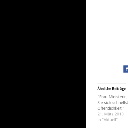
Ähnliche Beiträge
"Frau Ministerin,
Sie sich schnells
Öffentlichkeit!"
21. März 2018
In "Aktuell"