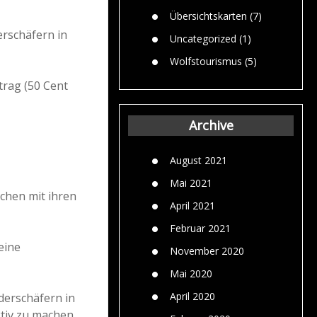
Übersichtskarten
(7)
rschäfern in
Uncategorized
(1)
Wolfstourismus
(5)
trag (50 Cent
Archive
August 2021
Mai 2021
schen mit ihren
April 2021
Februar 2021
eine
November 2020
Mai 2020
April 2020
derschäfern in
ktiv zu machen.