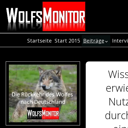
Startseite
Start 2015
Beiträge
Interv
Inter
Beiträge aus dem
Jahr 2021
Inter
Beiträge aus dem
Inter
Jahr 2020
Wiss
Beiträge aus de
Jahr 2019
erwi
Beiträge aus dem
Jahr 2018
Nut
Beiträge aus dem
Jahr 2017
durc
Beiträge aus dem
Jahr 2016