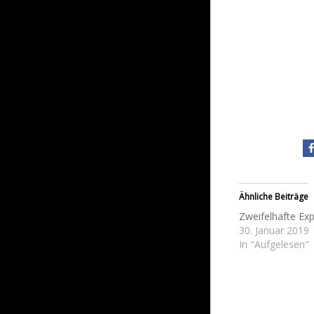
Ähnliche Beiträge
Zweifelhafte Exp
30. Januar 2019
In "Aufgelesen"