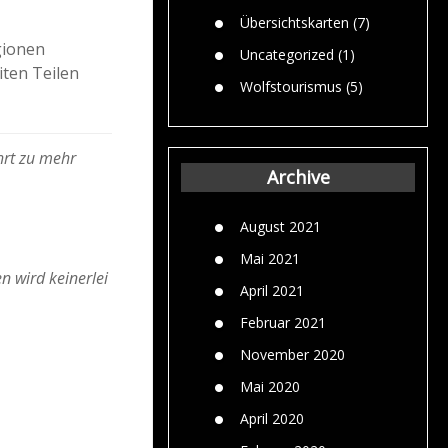
Übersichtskarten
(7)
gionen
Uncategorized
(1)
ten Teilen
Wolfstourismus
(5)
hrt zu mehr
Archive
August 2021
Mai 2021
n wird keinerlei
April 2021
Februar 2021
November 2020
Mai 2020
April 2020