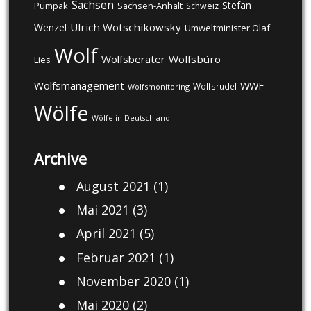
Sachsen
Stefan
Pumpak
Sachsen-Anhalt
Schweiz
Ulrich Wotschikowsky
Wenzel
Umweltminister Olaf
Wolf
Wolfsberater
Wolfsbüro
Lies
Wolfsmanagement
WWF
Wolfsrudel
Wolfsmonitoring
Wölfe
Wölfe in Deutschland
Archive
August 2021
(1)
Mai 2021
(3)
April 2021
(5)
Februar 2021
(1)
November 2020
(1)
Mai 2020
(2)