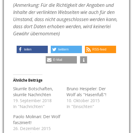
(Anmerkung: Für die Richtigkeit der Angaben und
Inhalte der verlinkten Webseiten wie auch für den
Umstand, dass nicht ausgeschlossen werden kann,
dass dort Daten erhoben werden, wird keinerlei
Gewähr übernommen)
teilen
twittern
RSS-feed
E-Mail
Ähnliche Beiträge
Skurrile Botschaften,
Bruno Hespeler: Der
skurrile Nachrichten
Wolf als "Hasenfuß"!
19. September 2018
10. Oktober 2015
In "Nachrichten"
In "Einsichten"
Paolo Molinari: Der Wolf
fasziniert!
26. Dezember 2015