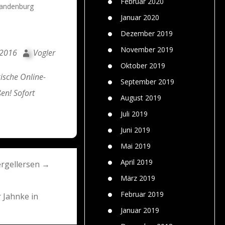
Februar 2020
randenburg
Januar 2020
Dezember 2019
November 2019
 2016
Vogler
Oktober 2019
ische Online-
September 2019
en! Sofort
August 2019
Juli 2019
Juni 2019
Mai 2019
April 2019
ergellersen →
März 2019
Februar 2019
 Jahnke in
Januar 2019