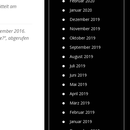
Februar 2020
üttelt am
Januar 2020
Dezember 2019
November 2019
ovember 2016.
ve?“, abgerufen
Oktober 2019
September 2019
August 2019
Juli 2019
Juni 2019
Mai 2019
April 2019
März 2019
Februar 2019
Januar 2019