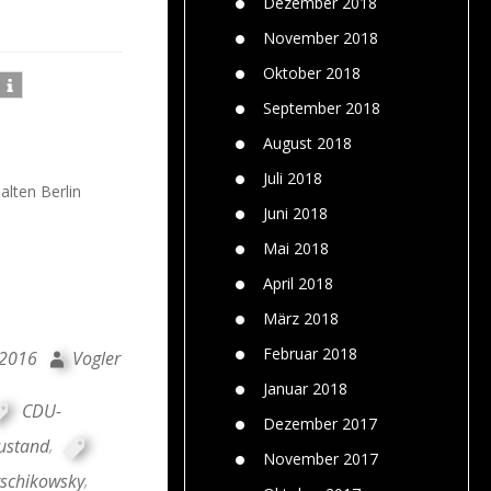
Dezember 2018
November 2018
Oktober 2018
September 2018
August 2018
Juli 2018
alten Berlin
Juni 2018
Mai 2018
April 2018
März 2018
Februar 2018
 2016
Vogler
Januar 2018
CDU-
Dezember 2017
ustand
,
November 2017
tschikowsky
,